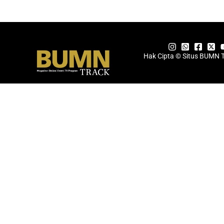
Hak Cipta © Situs BUMN 