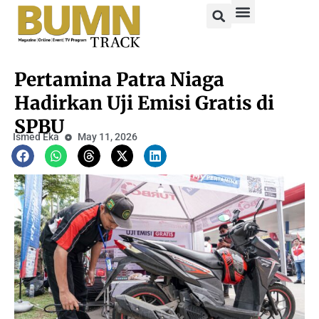
Pertamina Patra Niaga
Hadirkan Uji Emisi Gratis di
SPBU
Ismed Eka
May 11, 2026