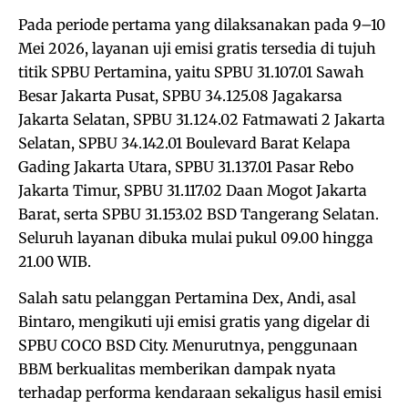
Pada periode pertama yang dilaksanakan pada 9–10
Mei 2026, layanan uji emisi gratis tersedia di tujuh
titik SPBU Pertamina, yaitu SPBU 31.107.01 Sawah
Besar Jakarta Pusat, SPBU 34.125.08 Jagakarsa
Jakarta Selatan, SPBU 31.124.02 Fatmawati 2 Jakarta
Selatan, SPBU 34.142.01 Boulevard Barat Kelapa
Gading Jakarta Utara, SPBU 31.137.01 Pasar Rebo
Jakarta Timur, SPBU 31.117.02 Daan Mogot Jakarta
Barat, serta SPBU 31.153.02 BSD Tangerang Selatan.
Seluruh layanan dibuka mulai pukul 09.00 hingga
21.00 WIB.
Salah satu pelanggan Pertamina Dex, Andi, asal
Bintaro, mengikuti uji emisi gratis yang digelar di
SPBU COCO BSD City. Menurutnya, penggunaan
BBM berkualitas memberikan dampak nyata
terhadap performa kendaraan sekaligus hasil emisi