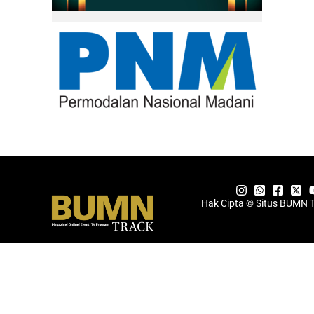
Hak Cipta © Situs BUMN 