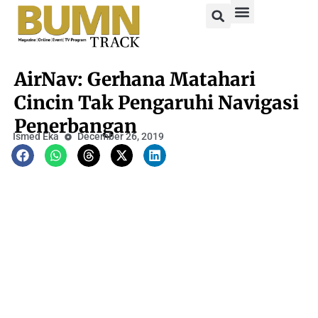
AirNav: Gerhana Matahari
Cincin Tak Pengaruhi Navigasi
Penerbangan
Ismed Eka
December 26, 2019