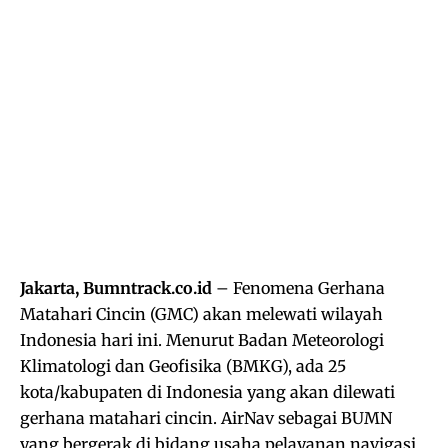
Jakarta, Bumntrack.co.id
– Fenomena Gerhana
Matahari Cincin (GMC) akan melewati wilayah
Indonesia hari ini. Menurut Badan Meteorologi
Klimatologi dan Geofisika (BMKG), ada 25
kota/kabupaten di Indonesia yang akan dilewati
gerhana matahari cincin. AirNav sebagai BUMN
yang bergerak di bidang usaha pelayanan navigasi