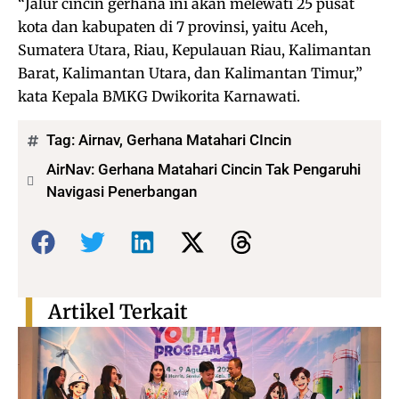
“Jalur cincin gerhana ini akan melewati 25 pusat
kota dan kabupaten di 7 provinsi, yaitu Aceh,
Sumatera Utara, Riau, Kepulauan Riau, Kalimantan
Barat, Kalimantan Utara, dan Kalimantan Timur,”
kata Kepala BMKG Dwikorita Karnawati.
Tag:
Airnav
,
Gerhana Matahari CIncin
AirNav: Gerhana Matahari Cincin Tak Pengaruhi
Navigasi Penerbangan
Bagikan:
Artikel Terkait