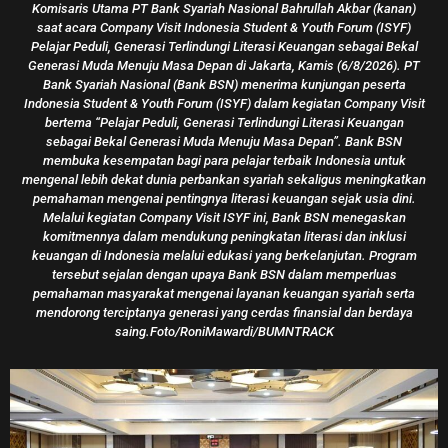
Menikmati Syahdu Dan Romantisme Sunset
Pangandaran
Roni Mawardi
06/07/2026
Pacu Layanan Dan Inovasi Digital, Bank BSN Raih Best
Transformation Award 2026
Roni Mawardi
02/07/2026