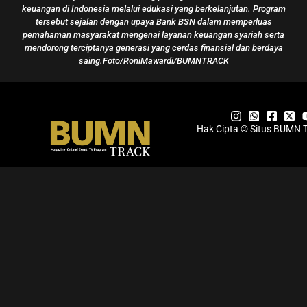
Konsistensi Kawal Pembiayaan Perumahan Syariah,
BSN Raih Penghargaan Best Bank 2026
Roni Mawardi
30/06/2026