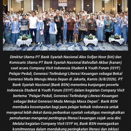
Raih Penghargaan “Top Company In Banking
Transformation 2026”, BTN Tegaskan Keberhasilan
Transformasi Digital, Layanan, Dan Manajemen Risiko
Roni Mawardi
30/06/2026