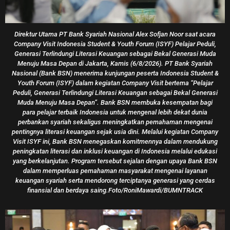
Roni Mawardi
16/07/2026
Perkuat Transformasi Digital Dalam Ekosistem
Danantara, BTN Gandeng Artajasa Perluas Layanan
Roni Mawardi
09/07/2026