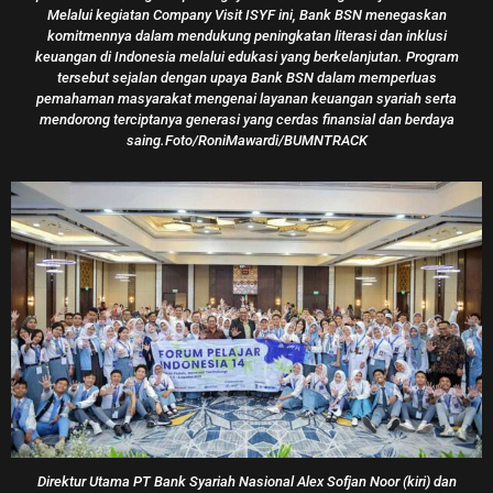
Perkuat Ekosistem Emas Nasional, Bank Muamalat
Dan ANTAM Bersinergi Dalam Perdagangan Emas
Fisik
Roni Mawardi
08/07/2026