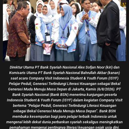
TikTok Luncurkan “Makan Dengan Makna” Untuk
Dorong Pola Makan Sehat Dan Rayakan Pangan Lokal
Indonesia
Roni Mawardi
09/07/2026