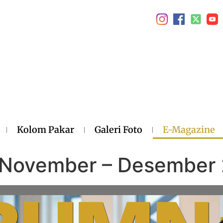
Kolom Pakar
Galeri Foto
E-Magazine
i November – Desember