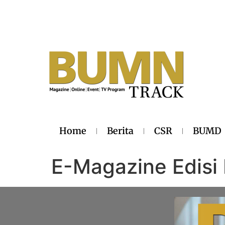
Home
Berita
CSR
BUMD
E-Magazine Edis