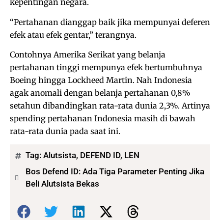
kepentingan negara.
“Pertahanan dianggap baik jika mempunyai deferen
efek atau efek gentar,” terangnya.
Contohnya Amerika Serikat yang belanja
pertahanan tinggi mempunya efek bertumbuhnya
Boeing hingga Lockheed Martin. Nah Indonesia
agak anomali dengan belanja pertahanan 0,8%
setahun dibandingkan rata-rata dunia 2,3%. Artinya
spending pertahanan Indonesia masih di bawah
rata-rata dunia pada saat ini.
Tag:
Alutsista
,
DEFEND ID
,
LEN
Bos Defend ID: Ada Tiga Parameter Penting Jika
Beli Alutsista Bekas
Bagikan: