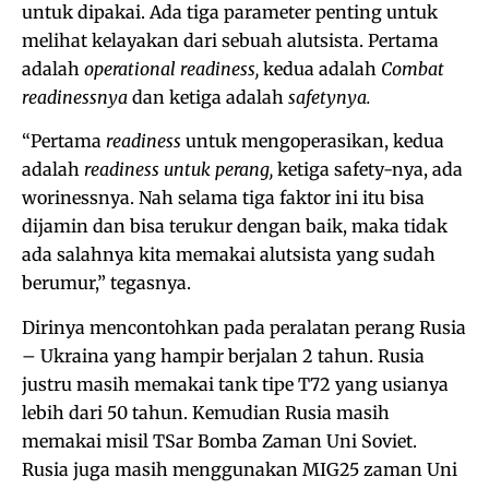
untuk dipakai. Ada tiga parameter penting untuk
melihat kelayakan dari sebuah alutsista. Pertama
adalah
operational readiness,
kedua adalah
Combat
readinessnya
dan ketiga adalah
safetynya.
“Pertama
readiness
untuk mengoperasikan, kedua
adalah
readiness untuk perang,
ketiga safety-nya, ada
worinessnya. Nah selama tiga faktor ini itu bisa
dijamin dan bisa terukur dengan baik, maka tidak
ada salahnya kita memakai alutsista yang sudah
berumur,” tegasnya.
Dirinya mencontohkan pada peralatan perang Rusia
– Ukraina yang hampir berjalan 2 tahun. Rusia
justru masih memakai tank tipe T72 yang usianya
lebih dari 50 tahun. Kemudian Rusia masih
memakai misil TSar Bomba Zaman Uni Soviet.
Rusia juga masih menggunakan MIG25 zaman Uni