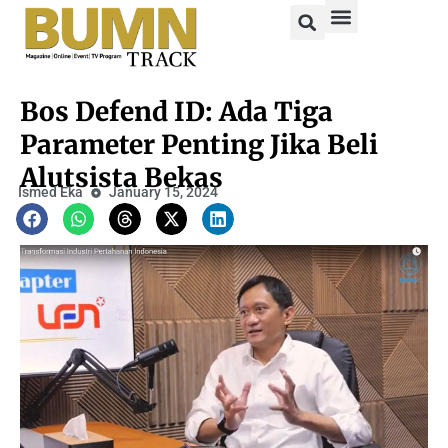
Bos Defend ID: Ada Tiga
Parameter Penting Jika Beli
Alutsista Bekas
Ismed Eka
January 15, 2024