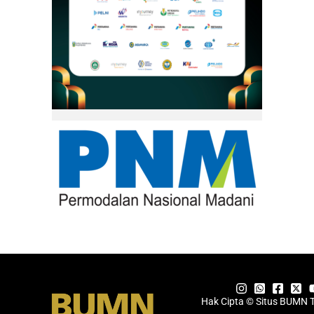
Hak Cipta © Situs BUMN 