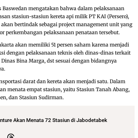
ies Baswedan mengatakan bahwa dalam pelaksanaan
an stasiun-stasiun kereta api milik PT KAI (Persero),
 akan bertindak sebagai project management unit yang
or perkembangan pelaksanaan penataan tersebut.
akarta akan memiliki 51 persen saham karena menjadi
si dengan pelaksanaan teknis oleh dinas-dinas terkait
 Dinas Bina Marga, dst sesuai dengan bidangnya
a.
sportasi darat dan kereta akan menjadi satu. Dalam
kan menata empat stasiun, yaitu Stasiun Tanah Abang,
nen, dan Stasiun Sudirman.
enture Akan Menata 72 Stasiun di Jabodetabek