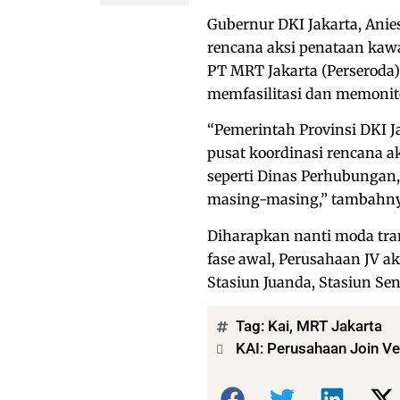
Gubernur DKI Jakarta, An
rencana aksi penataan kawas
PT MRT Jakarta (Perseroda)
memfasilitasi dan memonit
“Pemerintah Provinsi DKI J
pusat koordinasi rencana ak
seperti Dinas Perhubungan,
masing-masing,” tambahny
Diharapkan nanti moda tran
fase awal, Perusahaan JV a
Stasiun Juanda, Stasiun Se
Tag:
Kai
,
MRT Jakarta
KAI: Perusahaan Join V
Bagikan: