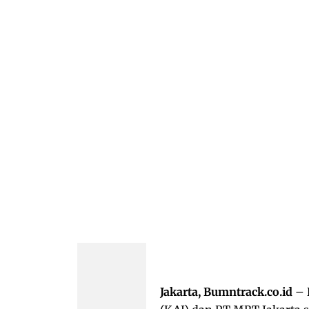
Jakarta, Bumntrack.co.id
– 