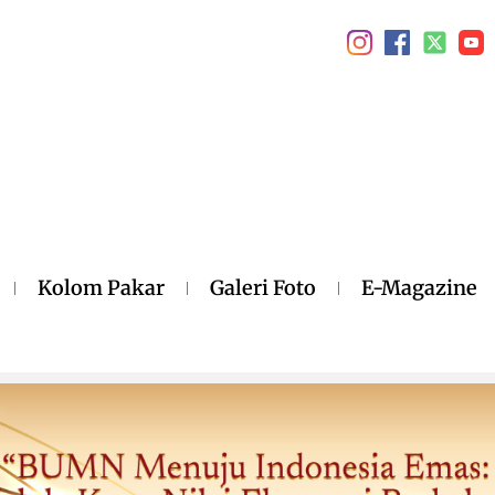
Kolom Pakar
Galeri Foto
E-Magazine