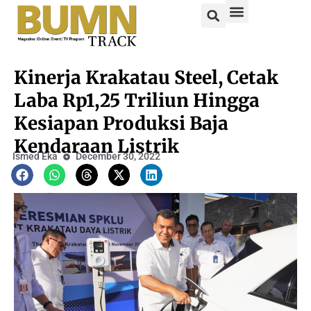
Kinerja Krakatau Steel, Cetak
Laba Rp1,25 Triliun Hingga
Kesiapan Produksi Baja
Kendaraan Listrik
Ismed Eka
December 30, 2022