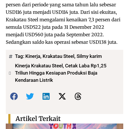
persen dari periode yang sama tahun lalu sebesar
USD116 juta menjadi USD114 juta. Dari sisi ekuitas,
Krakatau Steel mengalami kenaikan 7,3 persen dari
semula USD522 juta pada 31 Desember 2022
menjadi USD560 juta pada September 2022.
Sedangkan saldo kas operasi sebesar USD138 juta.
Tag:
Kinerja
,
Krakatau Steel
,
Silmy karim
Kinerja Krakatau Steel, Cetak Laba Rp1,25
Triliun Hingga Kesiapan Produksi Baja
Kendaraan Listrik
Bagikan:
Artikel Terkait