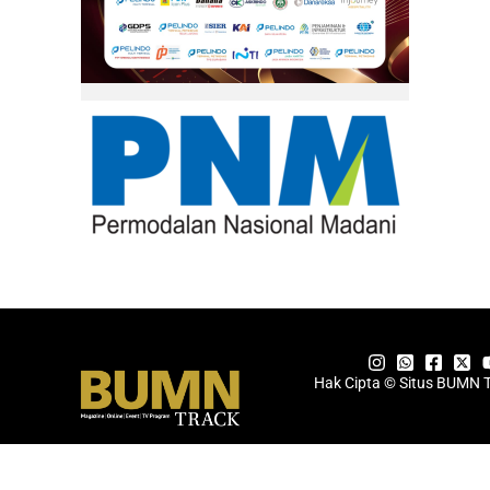
Hak Cipta © Situs BUMN 