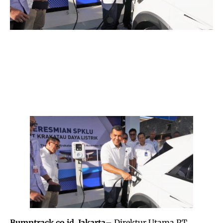
Bumntrack.co.id. Jakarta
– Direktur Utama PT