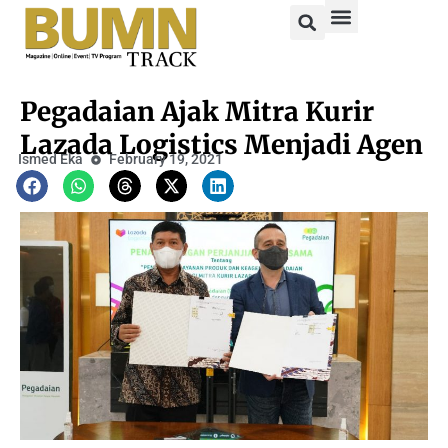
Pegadaian Ajak Mitra Kurir
Lazada Logistics Menjadi Agen
Ismed Eka
February 19, 2021