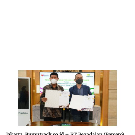
Jakarta, Bumntrack.co.id
– PT Pegadaian (Persero)