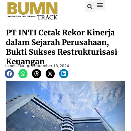
PT INTI Cetak Rekor Kinerja
dalam Sejarah Perusahaan,
Bukti Sukses Restrukturisasi
Keuangan
Ismed Eka
September 18, 2024