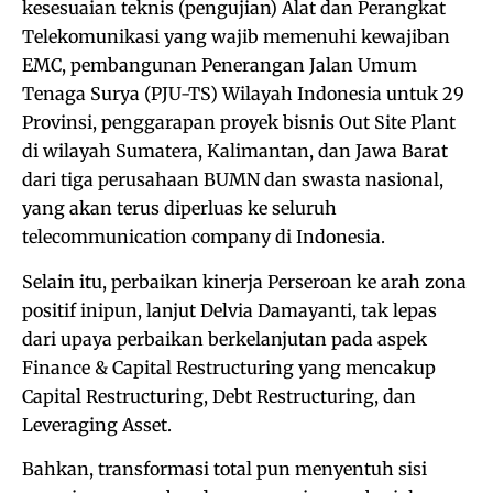
kesesuaian teknis (pengujian) Alat dan Perangkat
Telekomunikasi yang wajib memenuhi kewajiban
EMC, pembangunan Penerangan Jalan Umum
Tenaga Surya (PJU-TS) Wilayah Indonesia untuk 29
Provinsi, penggarapan proyek bisnis Out Site Plant
di wilayah Sumatera, Kalimantan, dan Jawa Barat
dari tiga perusahaan BUMN dan swasta nasional,
yang akan terus diperluas ke seluruh
telecommunication company di Indonesia.
Selain itu, perbaikan kinerja Perseroan ke arah zona
positif inipun, lanjut Delvia Damayanti, tak lepas
dari upaya perbaikan berkelanjutan pada aspek
Finance & Capital Restructuring yang mencakup
Capital Restructuring, Debt Restructuring, dan
Leveraging Asset.
Bahkan, transformasi total pun menyentuh sisi