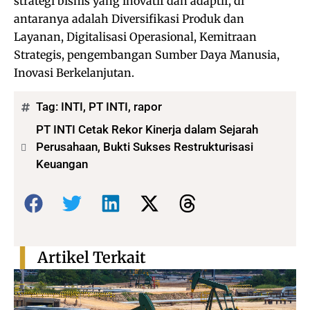
strategi bisnis yang inovatif dan adaptif, di
antaranya adalah Diversifikasi Produk dan
Layanan, Digitalisasi Operasional, Kemitraan
Strategis, pengembangan Sumber Daya Manusia,
Inovasi Berkelanjutan.
Tag:
INTI
,
PT INTI
,
rapor
PT INTI Cetak Rekor Kinerja dalam Sejarah
Perusahaan, Bukti Sukses Restrukturisasi
Keuangan
Bagikan:
Artikel Terkait