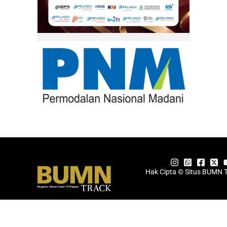
Hak Cipta © Situs BUMN 