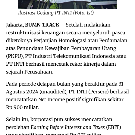
Ilustrasi Gedung PT INTI (Foto: Ist)
Jakarta, BUMN TRACK –
Setelah melakukan
restrukturisasi keuangan secara menyeluruh pasca
diketoknya Perjanjian Homologasi atau Perdamaian
atas Penundaan Kewajiban Pembayaran Utang
(PKPU), PT Industri Telekomunikasi Indonesia atau
PT INTI berhasil mencetak rekor kinerja dalam
sejarah Perusahaan.
Pada periode delapan bulan yang berakhir pada 31
Agustus 2024 (unaudited), PT INTI (Persero) berhasil
mencatatkan Net Income positif signifikan sekitar
Rp 900 miliar.
Selain itu, korporasi pun sukses mencatatkan
perolehan
Earning Before Interest and Taxes
(EBIT)