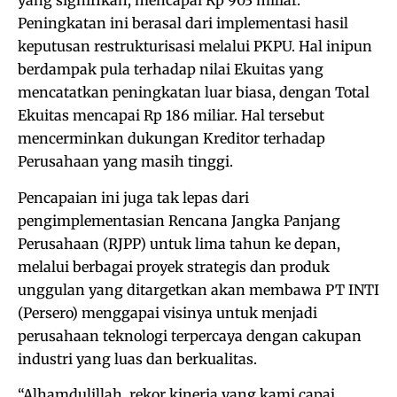
yang signifikan, mencapai Rp 903 miliar.
Peningkatan ini berasal dari implementasi hasil
keputusan restrukturisasi melalui PKPU. Hal inipun
berdampak pula terhadap nilai Ekuitas yang
mencatatkan peningkatan luar biasa, dengan Total
Ekuitas mencapai Rp 186 miliar. Hal tersebut
mencerminkan dukungan Kreditor terhadap
Perusahaan yang masih tinggi.
Pencapaian ini juga tak lepas dari
pengimplementasian Rencana Jangka Panjang
Perusahaan (RJPP) untuk lima tahun ke depan,
melalui berbagai proyek strategis dan produk
unggulan yang ditargetkan akan membawa PT INTI
(Persero) menggapai visinya untuk menjadi
perusahaan teknologi terpercaya dengan cakupan
industri yang luas dan berkualitas.
“Alhamdulillah, rekor kinerja yang kami capai