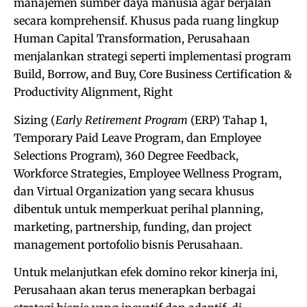
manajemen sumber daya manusia agar berjalan
secara komprehensif. Khusus pada ruang lingkup
Human Capital Transformation, Perusahaan
menjalankan strategi seperti implementasi program
Build, Borrow, and Buy, Core Business Certification &
Productivity Alignment, Right
Sizing (
Early Retirement Program
(ERP) Tahap 1,
Temporary Paid Leave Program, dan Employee
Selections Program), 360 Degree Feedback,
Workforce Strategies, Employee Wellness Program,
dan Virtual Organization yang secara khusus
dibentuk untuk memperkuat perihal planning,
marketing, partnership, funding, dan project
management portofolio bisnis Perusahaan.
Untuk melanjutkan efek domino rekor kinerja ini,
Perusahaan akan terus menerapkan berbagai