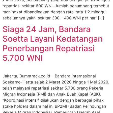
repatriasi sekitar 600 WNI. Jumlah penumpang tersebut
meningkat dibandingkan dengan rata-rata 1-2 minggu
sebelumnya yakni sekitar 300 – 400 WNI per hari […]
Siaga 24 Jam, Bandara
Soetta Layani Kedatangan
Penerbangan Repatriasi
5.700 WNI
Jakarta, Bumntrack.co.id – Bandara Internasional
Soekarno-Hatta sejak 2 Maret 2020 hingga 1 Mei 2020,
telah melayani repatriasi sekitar 5.700 orang Pekerja
Migran Indonesia (PMI) dan Anak Buah Kapal (ABK).
“Koordinasi intensif dilakukan dengan berbagai pihak
stake holders dalam hal ini BP2MI (Badan Pelindungan
Pekerja Migran Indonesia), Pemerintah Daerah Asal