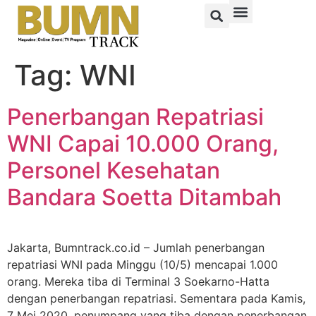
Tag:
WNI
Penerbangan Repatriasi
WNI Capai 10.000 Orang,
Personel Kesehatan
Bandara Soetta Ditambah
Jakarta, Bumntrack.co.id – Jumlah penerbangan
repatriasi WNI pada Minggu (10/5) mencapai 1.000
orang. Mereka tiba di Terminal 3 Soekarno-Hatta
dengan penerbangan repatriasi. Sementara pada Kamis,
7 Mei 2020, penumpang yang tiba dengan penerbangan