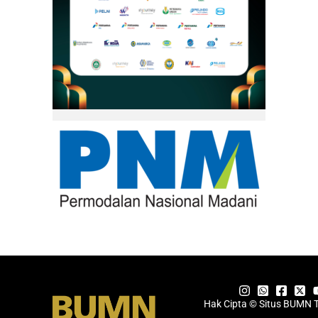
Hak Cipta © Situs BUMN 