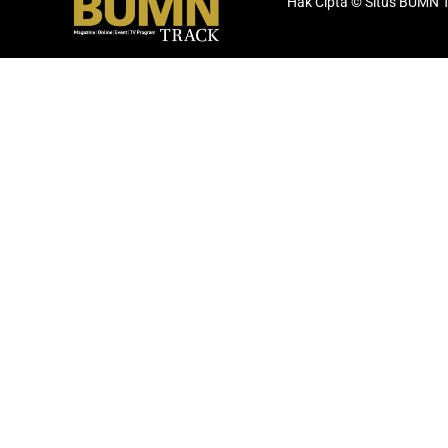
Hak Cipta © Situs BUMN 