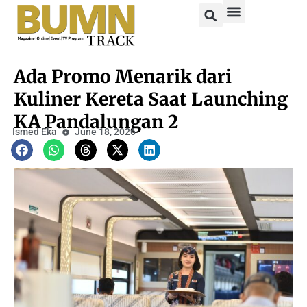
Ada Promo Menarik dari
Kuliner Kereta Saat Launching
KA Pandalungan 2
Ismed Eka
June 18, 2026