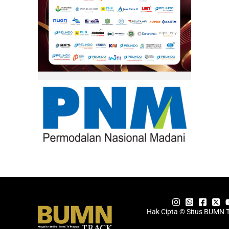
Hak Cipta © Situs BUMN 