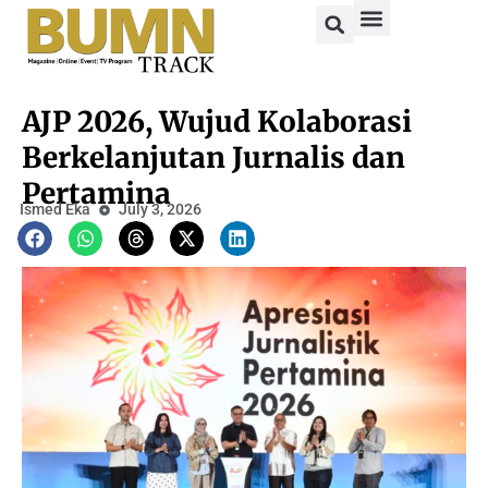
AJP 2026, Wujud Kolaborasi
Berkelanjutan Jurnalis dan
Pertamina
Ismed Eka
July 3, 2026