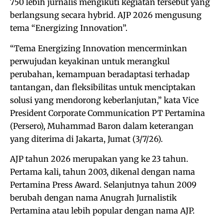
750 lebih jurnalis mengikuti kegiatan tersebut yang
berlangsung secara hybrid. AJP 2026 mengusung
tema “Energizing Innovation”.
“Tema Energizing Innovation mencerminkan
perwujudan keyakinan untuk merangkul
perubahan, kemampuan beradaptasi terhadap
tantangan, dan fleksibilitas untuk menciptakan
solusi yang mendorong keberlanjutan,” kata Vice
President Corporate Communication PT Pertamina
(Persero), Muhammad Baron dalam keterangan
yang diterima di Jakarta, Jumat (3/7/26).
AJP tahun 2026 merupakan yang ke 23 tahun.
Pertama kali, tahun 2003, dikenal dengan nama
Pertamina Press Award. Selanjutnya tahun 2009
berubah dengan nama Anugrah Jurnalistik
Pertamina atau lebih popular dengan nama AJP.