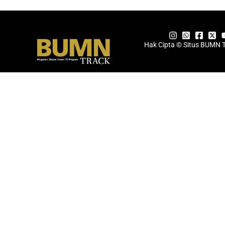
Hak Cipta © Situs BUMN 