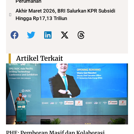
Perumahan
Akhir Maret 2026, BRI Salurkan KPR Subsidi
Hingga Rp17,13 Triliun
Bagikan:
Artikel Terkait
PHE: Pemboran Masif dan Kolaborasi