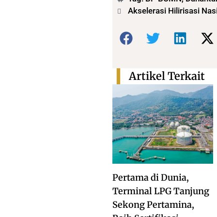
Akselerasi Hilirisasi N
Bagikan:
Artikel Terkait
Pertama di Dunia,
Terminal LPG Tanjung
Sekong Pertamina,