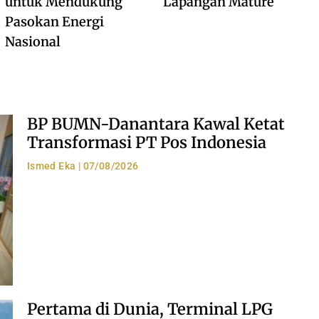
untuk Mendukung
Lapangan Mature
Pasokan Energi
Nasional
BP BUMN-Danantara Kawal Ketat
Transformasi PT Pos Indonesia
Ismed Eka
07/08/2026
Pertama di Dunia, Terminal LPG