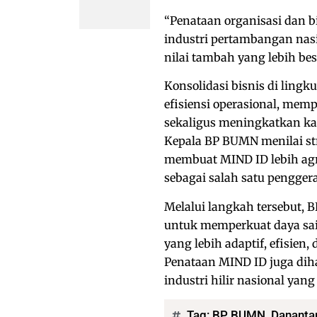
“Penataan organisasi dan b
industri pertambangan nas
nilai tambah yang lebih bes
Konsolidasi bisnis di lin
efisiensi operasional, mem
sekaligus meningkatkan kapa
Kepala BP BUMN menilai str
membuat MIND ID lebih agre
sebagai salah satu pengge
Melalui langkah tersebut
untuk memperkuat daya sai
yang lebih adaptif, efisien,
Penataan MIND ID juga di
industri hilir nasional yang
Tag:
BP BUMN
,
Dananta