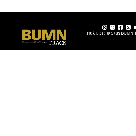
Hak Cipta © Situs BUMN 