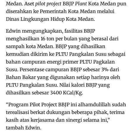
Medan. Aset
pilot project
BBJP
Plant
Kota Medan pun
diserahkan ke Pemerintah Kota Medan melalui
Dinas Lingkungan Hidup Kota Medan.
Edwin mengungkapkan, fasilitas BBJP
menghasilkan 16 ton per bulan yang berasal dari
sampah kota Medan. BBJP yang dihasilkan
kemudian dikirim ke PLTU Pangkalan Susu sebagai
bahan campuran energi primer PLTU Pagkalan
Susu. Persentase campuran BBJP sebesar 3% dari
Bahan Bakar yang digunakan setiap harinya oleh
PLTU Pangkalan Susu. Nilai kalori BBJP yang
dihasilkan sebesar 3400 KCal/Kg.
“Program Pilot Project BBJP ini alhamdulillah sudah
terealisasi berkat dukungan beberapa pihak, terima
kasih atas kerjasama dan sinergi selama ini,”
tambah Edwin.