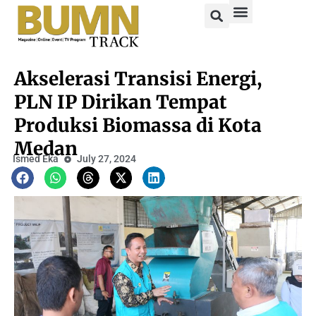
Akselerasi Transisi Energi,
PLN IP Dirikan Tempat
Produksi Biomassa di Kota
Medan
Ismed Eka
July 27, 2024