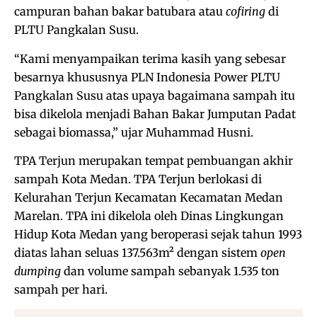
campuran bahan bakar batubara atau
cofiring
di
PLTU Pangkalan Susu.
“Kami menyampaikan terima kasih yang sebesar
besarnya khususnya PLN Indonesia Power PLTU
Pangkalan Susu atas upaya bagaimana sampah itu
bisa dikelola menjadi Bahan Bakar Jumputan Padat
sebagai biomassa,” ujar Muhammad Husni.
TPA Terjun merupakan tempat pembuangan akhir
sampah Kota Medan. TPA Terjun berlokasi di
Kelurahan Terjun Kecamatan Kecamatan Medan
Marelan. TPA ini dikelola oleh Dinas Lingkungan
Hidup Kota Medan yang beroperasi sejak tahun 1993
diatas lahan seluas 137.563m² dengan sistem
open
dumping
dan volume sampah sebanyak 1.535 ton
sampah per hari.