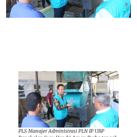
PLS Manajer Administrasi PLN IP UBP