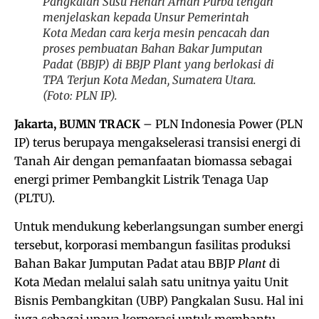
Pangkalan Susu Hendri Aman Purba tengah
menjelaskan kepada Unsur Pemerintah
Kota Medan cara kerja mesin pencacah dan
proses pembuatan Bahan Bakar Jumputan
Padat (BBJP) di BBJP
Plant
yang berlokasi di
TPA Terjun Kota Medan, Sumatera Utara.
(Foto: PLN IP).
Jakarta, BUMN TRACK
– PLN Indonesia Power (PLN
IP) terus berupaya mengakselerasi transisi energi di
Tanah Air dengan pemanfaatan biomassa sebagai
energi primer Pembangkit Listrik Tenaga Uap
(PLTU).
Untuk mendukung keberlangsungan sumber energi
tersebut, korporasi membangun fasilitas produksi
Bahan Bakar Jumputan Padat atau BBJP
Plant
di
Kota Medan melalui salah satu unitnya yaitu Unit
Bisnis Pembangkitan (UBP) Pangkalan Susu. Hal ini