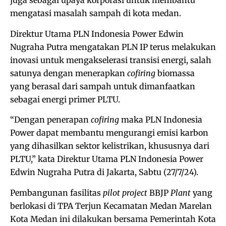
juga sebagai upaya korporasi untuk membantu
mengatasi masalah sampah di kota medan.
Direktur Utama PLN Indonesia Power Edwin
Nugraha Putra mengatakan PLN IP terus melakukan
inovasi untuk mengakselerasi transisi energi, salah
satunya dengan menerapkan
cofiring
biomassa
yang berasal dari sampah untuk dimanfaatkan
sebagai energi primer PLTU.
“Dengan penerapan
cofiring
maka PLN Indonesia
Power dapat membantu mengurangi emisi karbon
yang dihasilkan sektor kelistrikan, khususnya dari
PLTU,” kata Direktur Utama PLN Indonesia Power
Edwin Nugraha Putra di Jakarta, Sabtu (27/7/24).
Pembangunan fasilitas
pilot project
BBJP
Plant
yang
berlokasi di TPA Terjun Kecamatan Medan Marelan
Kota Medan ini dilakukan bersama Pemerintah Kota