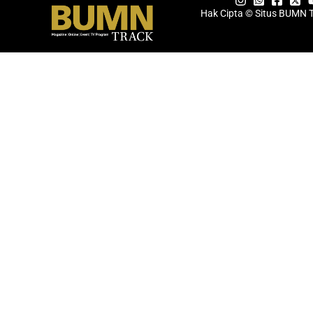
Hak Cipta © Situs BUMN 