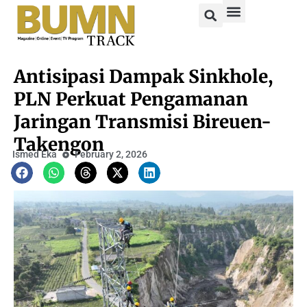
Antisipasi Dampak Sinkhole,
PLN Perkuat Pengamanan
Jaringan Transmisi Bireuen-
Takengon
Ismed Eka
February 2, 2026