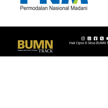
Hak Cipta © Situs BUMN 