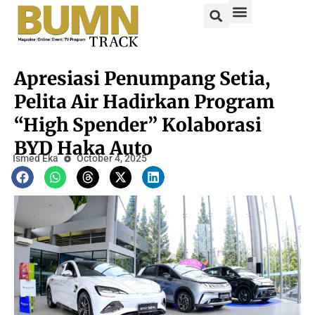
Apresiasi Penumpang Setia,
Pelita Air Hadirkan Program
“High Spender” Kolaborasi
BYD Haka Auto
Ismed Eka
October 4, 2025