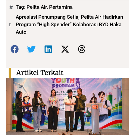
Tag:
Pelita Air
,
Pertamina
Apresiasi Penumpang Setia, Pelita Air Hadirkan
Program “High Spender” Kolaborasi BYD Haka
Auto
Bagikan:
Artikel Terkait