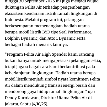
hingga 30 September 2026 ini juga menjadi wujud
dukungan Pelita Air terhadap pengembangan
ekosistem kendaraan listrik ramah lingkungan di
Indonesia. Melalui program ini, pelanggan
berkesempatan memenangkan hadiah utama
berupa mobil listrik BYD tipe Seal Performance,
Dolphin Dynamic, dan Atto 1 Dynamic serta
berbagai hadiah menarik lainnya.
“Program Pelita Air High Spender kami rancang
bukan hanya untuk mengapresiasi pelanggan setia,
tetapi juga sebagai cara kami berkontribusi pada
keberlanjutan lingkungan. Hadiah utama berupa
mobil listrik menjadi simbol nyata komitmen Pelita
Air dalam mendukung transisi energi bersih dan
mendorong gaya hidup ramah lingkungan,” ujar
Dendy Kurniawan, Direktur Utama Pelita Air di
Jakarta, Sabtu (4/10/25).