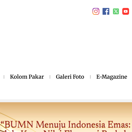
Kolom Pakar
Galeri Foto
E-Magazine