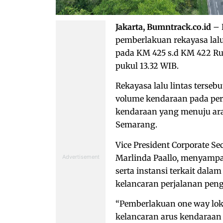
Jakarta, Bumntrack.co.id
– 
pemberlakuan rekayasa lalu 
pada KM 425 s.d KM 422 Rua
pukul 13.32 WIB.
Rekayasa lalu lintas terse
volume kendaraan pada peri
kendaraan yang menuju arah
Semarang.
Vice President Corporate Se
Marlinda Paallo, menyampa
serta instansi terkait dal
kelancaran perjalanan peng
“Pemberlakuan one way lok
kelancaran arus kendaraan 