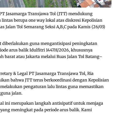
PT Jasamarga Transjawa Tol (JTT) mendukung
lintas berupa one way lokal atas diskresi Kepolisian
s Jalan Tol Semarang Seksi A,B,C pada Kamis (26/03)
but diberlakukan guna mengantisipasi peningkatan
ode arus balik Idulfitri 1447H/2026, khususnya
 barat atau Jakarta melalui Ruas Jalan Tol Batang–
cretary & Legal PT Jasamarga Transjawa Tol, Ria
ikan bahwa JTT terus berkoordinasi dengan Kepolisian
am melakukan pengaturan lalu lintas guna memastikan
guna jalan.
al ini merupakan langkah antisipatif untuk menjaga
yang meningkat pada periode arus balik. Kami