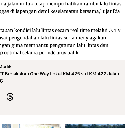
 jalan untuk tetap memperhatikan rambu lalu lintas
ugas di lapangan demi keselamatan bersama,” ujar Ria
uan kondisi lalu lintas secara real time melalui CCTV
usat pengendalian lalu lintas serta menyiagakan
angan guna membantu pengaturan lalu lintas dan
 optimal selama periode arus balik.
Mudik
JTT Berlakukan One Way Lokal KM 425 s.d KM 422 Jalan
,C