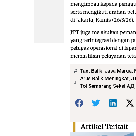
mengimbau kepada pengguna
serta mengikuti arahan pet
di Jakarta, Kamis (26/3/26).
JTT juga melakukan pemanta
yang terintegrasi dengan p
petugas operasional di lap
memastikan pelayanan tetap
Tag:
Balik
,
Jasa Marga
,
Arus Balik Meningkat, 
Tol Semarang Seksi A,B
Bagikan:
Artikel Terkait