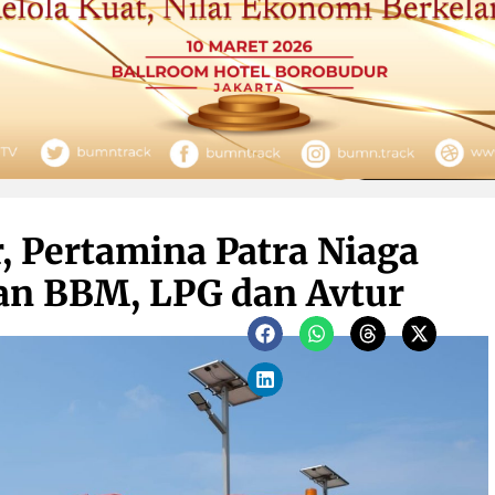
, Pertamina Patra Niaga
an BBM, LPG dan Avtur