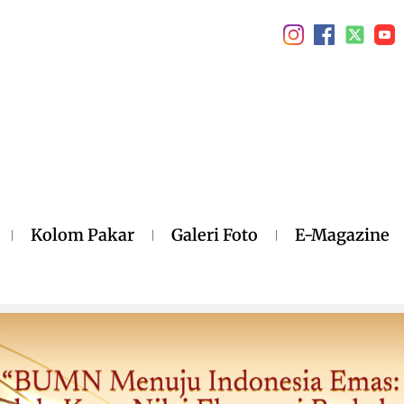
Kolom Pakar
Galeri Foto
E-Magazine