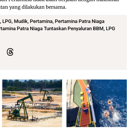
utan yang dilakukan bersama.
,
LPG
,
Mudik
,
Pertamina
,
Pertamina Patra Niaga
ertamina Patra Niaga Tuntaskan Penyaluran BBM, LPG