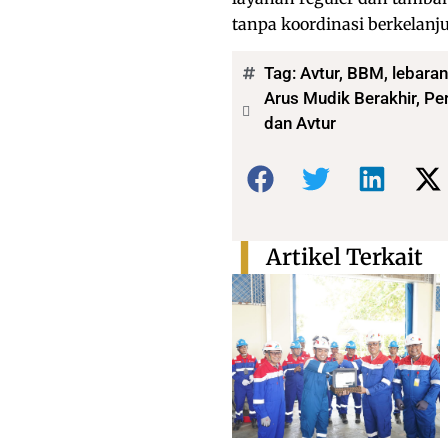
tanpa koordinasi berkelanj
Tag:
Avtur
,
BBM
,
lebaran
Arus Mudik Berakhir, P
dan Avtur
Bagikan:
Artikel Terkait