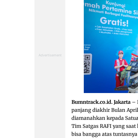
Bumntrack.co.id. Jakarta
– 
panjang diakhir Bulan Apri
diamanahkan kepada Satuan
Tim Satgas RAFI yang saat 
bisa bangga atas tuntasny