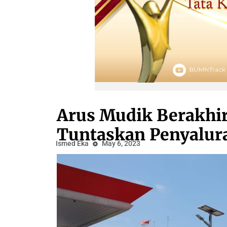
Arus Mudik Berakhir
Tuntaskan Penyalur
Ismed Eka
May 6, 2023