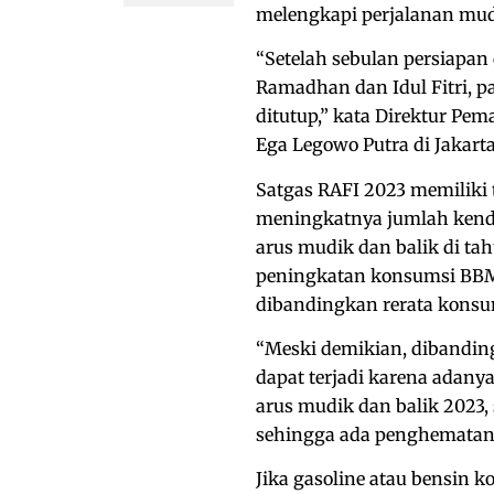
melengkapi perjalanan mudi
“Setelah sebulan persiapan
Ramadhan dan Idul Fitri, p
ditutup,” kata Direktur Pe
Ega Legowo Putra di Jakarta,
Satgas RAFI 2023 memiliki 
meningkatnya jumlah kenda
arus mudik dan balik di tah
peningkatan konsumsi BBM
dibandingkan rerata konsu
“Meski demikian, dibanding
dapat terjadi karena adanya
arus mudik dan balik 2023
sehingga ada penghematan 
Jika gasoline atau bensin k