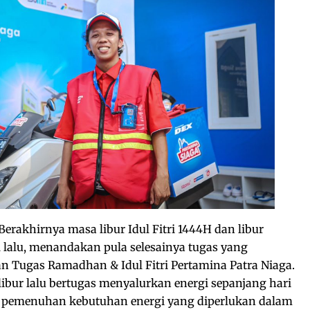
Berakhirnya masa libur Idul Fitri 1444H dan libur
l lalu, menandakan pula selesainya tugas yang
 Tugas Ramadhan & Idul Fitri Pertamina Patra Niaga.
libur lalu bertugas menyalurkan energi sepanjang hari
a pemenuhan kebutuhan energi yang diperlukan dalam