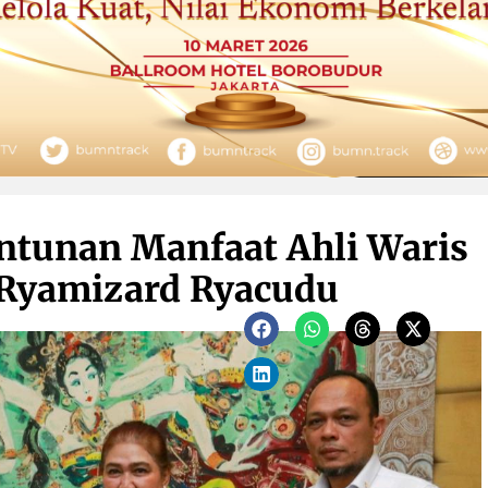
ntunan Manfaat Ahli Waris
) Ryamizard Ryacudu