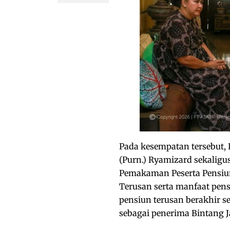
Pada kesempatan tersebut, 
(Purn.) Ryamizard sekaligu
Pemakaman Peserta Pensiun
Terusan serta manfaat pens
pensiun terusan berakhir s
sebagai penerima Bintang J