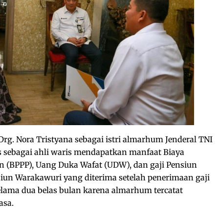
Drg. Nora Tristyana sebagai istri almarhum Jenderal TNI
s sebagai ahli waris mendapatkan manfaat Biaya
 (BPPP), Uang Duka Wafat (UDW), dan gaji Pensiun
iun Warakawuri yang diterima setelah penerimaan gaji
elama dua belas bulan karena almarhum tercatat
asa.