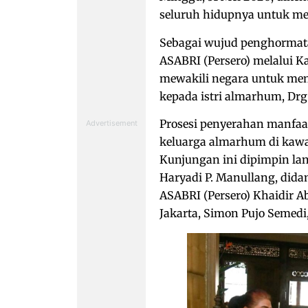
seluruh hidupnya untuk me
Sebagai wujud penghormatan
ASABRI (Persero) melalui K
mewakili negara untuk men
kepada istri almarhum, Drg.
Prosesi penyerahan manfaa
keluarga almarhum di kawas
Kunjungan ini dipimpin lan
Haryadi P. Manullang, did
ASABRI (Persero) Khaidir 
Jakarta, Simon Pujo Semedi