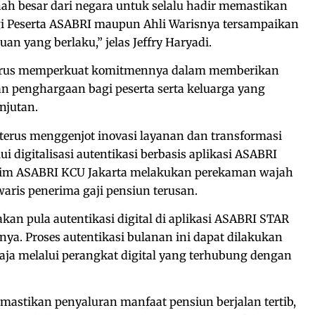
 besar dari negara untuk selalu hadir memastikan
gi Peserta ASABRI maupun Ahli Warisnya tersampaikan
uan yang berlaku,” jelas Jeffry Haryadi.
terus memperkuat komitmennya dalam memberikan
an penghargaan bagi peserta serta keluarga yang
njutan.
a terus menggenjot inovasi layanan dan transformasi
ui digitalisasi autentikasi berbasis aplikasi ASABRI
, tim ASABRI KCU Jakarta melakukan perekaman wajah
waris penerima gaji pensiun terusan.
kan pula autentikasi digital di aplikasi ASABRI STAR
nya. Proses autentikasi bulanan ini dapat dilakukan
ja melalui perangkat digital yang terhubung dengan
emastikan penyaluran manfaat pensiun berjalan tertib,