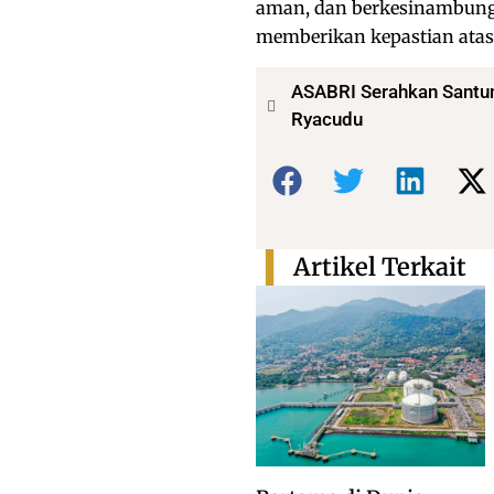
aman, dan berkesinambung
memberikan kepastian atas 
ASABRI Serahkan Santun
Ryacudu
Bagikan:
Artikel Terkait