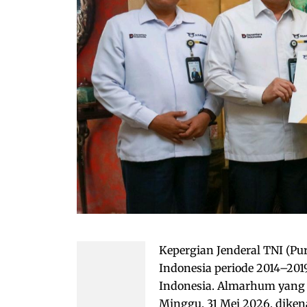
Kepergian Jenderal TNI (Pu
Indonesia periode 2014–20
Indonesia. Almarhum yang w
Minggu, 31 Mei 2026, diken