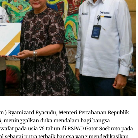
rn.) Ryamizard Ryacudu, Menteri Pertahanan Republik
19, meninggalkan duka mendalam bagi bangsa
afat pada usia 76 tahun di RSPAD Gatot Soebroto pada
al sebagai putra terbaik bangsa yang mendedikasikan