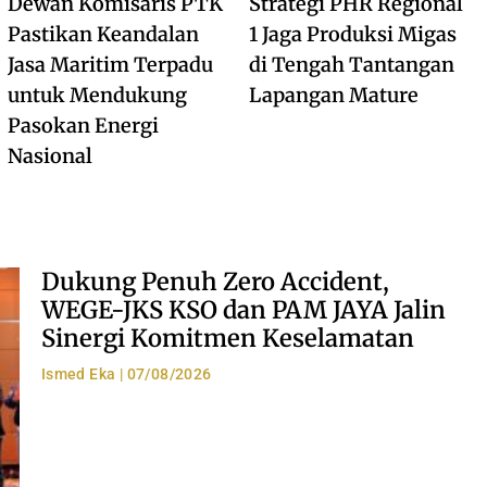
Dewan Komisaris PTK
Strategi PHR Regional
Pastikan Keandalan
1 Jaga Produksi Migas
Jasa Maritim Terpadu
di Tengah Tantangan
untuk Mendukung
Lapangan Mature
Pasokan Energi
Nasional
Dukung Penuh Zero Accident,
WEGE-JKS KSO dan PAM JAYA Jalin
Sinergi Komitmen Keselamatan
Ismed Eka
07/08/2026