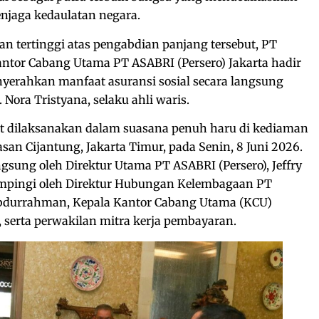
njaga kedaulatan negara.
 tertinggi atas pengabdian panjang tersebut, PT
antor Cabang Utama PT ASABRI (Persero) Jakarta hadir
yerahkan manfaat asuransi sosial secara langsung
 Nora Tristyana, selaku ahli waris.
t dilaksanakan dalam suasana penuh haru di kediaman
an Cijantung, Jakarta Timur, pada Senin, 8 Juni 2026.
gsung oleh Direktur Utama PT ASABRI (Persero), Jeffry
ampingi oleh Direktur Hubungan Kelembagaan PT
Abdurrahman, Kepala Kantor Cabang Utama (KCU)
, serta perwakilan mitra kerja pembayaran.