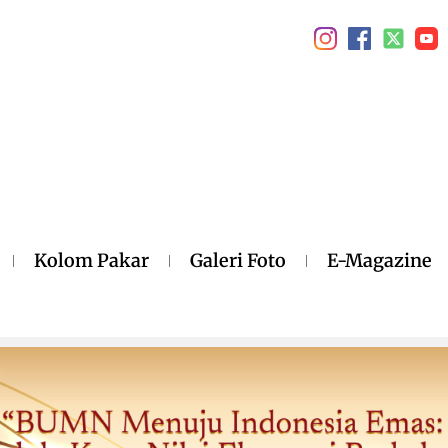
Kolom Pakar
Galeri Foto
E-Magazine