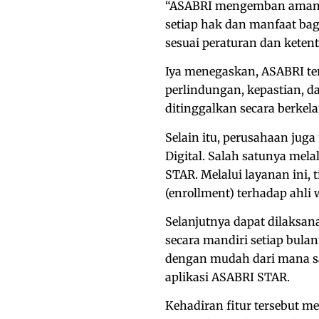
“ASABRI mengemban amanah
setiap hak dan manfaat ba
sesuai peraturan dan ketent
Iya menegaskan, ASABRI 
perlindungan, kepastian, d
ditinggalkan secara berkela
Selain itu, perusahaan jug
Digital. Salah satunya melal
STAR. Melalui layanan ini
(enrollment) terhadap ahli 
Selanjutnya dapat dilaksana
secara mandiri setiap bulan
dengan mudah dari mana sa
aplikasi ASABRI STAR.
Kehadiran fitur tersebut m