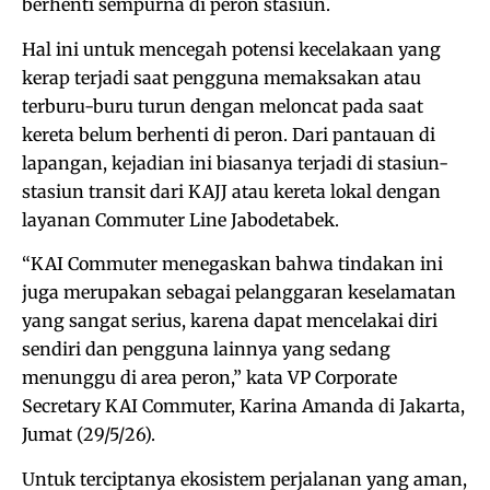
berhenti sempurna di peron stasiun.
Hal ini untuk mencegah potensi kecelakaan yang
kerap terjadi saat pengguna memaksakan atau
terburu-buru turun dengan meloncat pada saat
kereta belum berhenti di peron. Dari pantauan di
lapangan, kejadian ini biasanya terjadi di stasiun-
stasiun transit dari KAJJ atau kereta lokal dengan
layanan Commuter Line Jabodetabek.
“KAI Commuter menegaskan bahwa tindakan ini
juga merupakan sebagai pelanggaran keselamatan
yang sangat serius, karena dapat mencelakai diri
sendiri dan pengguna lainnya yang sedang
menunggu di area peron,” kata VP Corporate
Secretary KAI Commuter, Karina Amanda di Jakarta,
Jumat (29/5/26).
Untuk terciptanya ekosistem perjalanan yang aman,