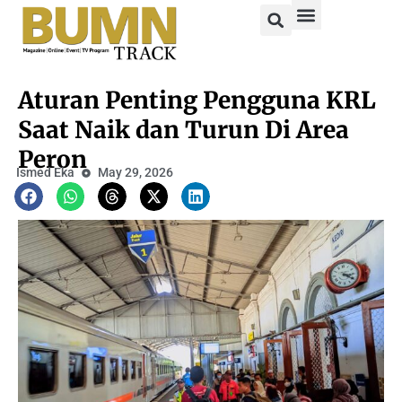
Aturan Penting Pengguna KRL
Saat Naik dan Turun Di Area
Peron
Ismed Eka
May 29, 2026