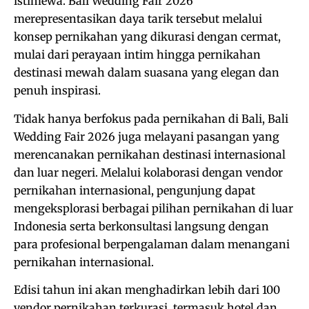
istimewa. Bali Wedding Fair 2026
merepresentasikan daya tarik tersebut melalui
konsep pernikahan yang dikurasi dengan cermat,
mulai dari perayaan intim hingga pernikahan
destinasi mewah dalam suasana yang elegan dan
penuh inspirasi.
Tidak hanya berfokus pada pernikahan di Bali, Bali
Wedding Fair 2026 juga melayani pasangan yang
merencanakan pernikahan destinasi internasional
dan luar negeri. Melalui kolaborasi dengan vendor
pernikahan internasional, pengunjung dapat
mengeksplorasi berbagai pilihan pernikahan di luar
Indonesia serta berkonsultasi langsung dengan
para profesional berpengalaman dalam menangani
pernikahan internasional.
Edisi tahun ini akan menghadirkan lebih dari 100
vendor pernikahan terkurasi, termasuk hotel dan