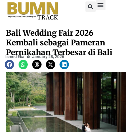
Bali Wedding Fair 2026
Kembali sebagai Pameran
Pernikahan Terbesar di Bali
Ismed Eka
January 28, 2026