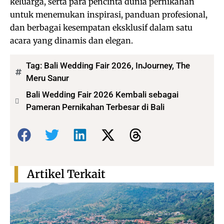
keluarga, serta para pencinta dunia pernikahan
untuk menemukan inspirasi, panduan profesional,
dan berbagai kesempatan eksklusif dalam satu
acara yang dinamis dan elegan.
Tag:
Bali Wedding Fair 2026
,
InJourney
,
The
Meru Sanur
Bali Wedding Fair 2026 Kembali sebagai
Pameran Pernikahan Terbesar di Bali
Bagikan:
Artikel Terkait