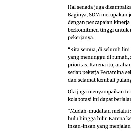
Hal senada juga disampaik
Baginya, SDM merupakan j
dengan pencapaian kinerja 
berkomitmen tinggi untuk 
pekerjanya.
“Kita semua, di seluruh lin
yang menunggu di rumah, s
prioritas. Karena itu, arah
setiap pekerja Pertamina s
dan selamat kembali pulang
Oki juga menyampaikan ter
kolaborasi ini dapat berjal
“Mudah-mudahan melalui si
hulu hingga hilir. Karena k
insan-insan yang menjalank