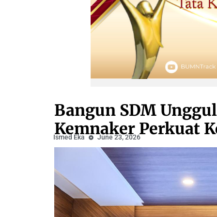
Bangun SDM Unggul,
Kemnaker Perkuat K
Ismed Eka
June 23, 2026