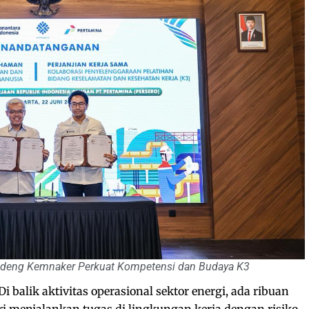
deng Kemnaker Perkuat Kompetensi dan Budaya K3
Di balik aktivitas operasional sektor energi, ada ribuan
ri menjalankan tugas di lingkungan kerja dengan risiko