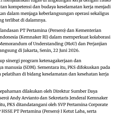
katan kompetensi dan budaya keselamatan kerja menjadi
hkan dalam menjaga keberlangsungan operasi sekaligus
g terlibat di dalamnya.
 landasan PT Pertamina (Persero) dan Kementerian
Indonesia (Kemnaker RI) dalam memperkuat kolaborasi
Memorandum of Understanding (MoU) dan Perjanjian
ngsung di Jakarta, Senin, 22 Juni 2026.
p sinergi program ketenagakerjaan dan
 manusia (SDM). Sementara itu, PKS difokuskan pada
 pelatihan di bidang keselamatan dan kesehatan kerja
epahaman dilakukan oleh Direktur Sumber Daya
ero) Andy Arvianto dan Sekretaris Jenderal Kemnaker
 itu, PKS ditandatangani oleh SVP Pertamina Corporate
 HSSE PT Pertamina (Persero) I Ketut Laba, serta