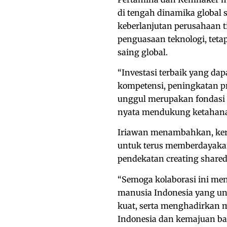
di tengah dinamika global s
keberlanjutan perusahaan t
penguasaan teknologi, tetap
saing global.
“Investasi terbaik yang da
kompetensi, peningkatan p
unggul merupakan fondasi p
nyata mendukung ketahana
Iriawan menambahkan, kerj
untuk terus memberdayakan 
pendekatan creating shared
“Semoga kolaborasi ini m
manusia Indonesia yang u
kuat, serta menghadirkan 
Indonesia dan kemajuan ban