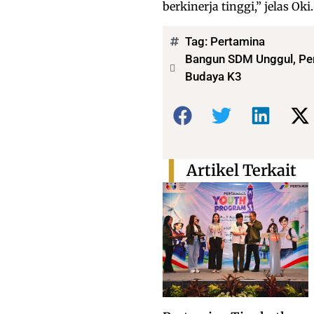
berkinerja tinggi,” jelas Oki.
Tag:
Pertamina
Bangun SDM Unggul, Pe
Budaya K3
Bagikan:
Artikel Terkait