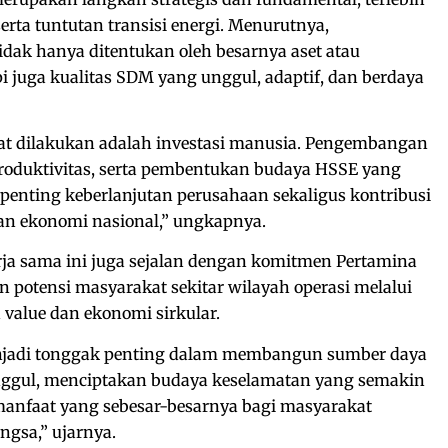
erta tuntutan transisi energi. Menurutnya,
idak hanya ditentukan oleh besarnya aset atau
i juga kualitas SDM yang unggul, adaptif, dan berdaya
pat dilakukan adalah investasi manusia. Pengembangan
roduktivitas, serta pembentukan budaya HSSE yang
enting keberlanjutan perusahaan sekaligus kontribusi
n ekonomi nasional,” ungkapnya.
a sama ini juga sejalan dengan komitmen Pertamina
potensi masyarakat sekitar wilayah operasi melalui
 value dan ekonomi sirkular.
enjadi tonggak penting dalam membangun sumber daya
nggul, menciptakan budaya keselamatan yang semakin
manfaat yang sebesar-besarnya bagi masyarakat
gsa,” ujarnya.