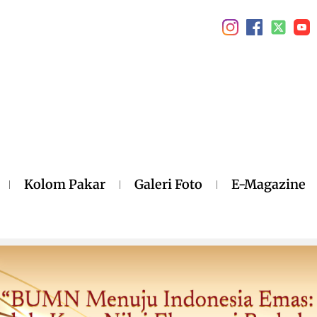
Kolom Pakar
Galeri Foto
E-Magazine