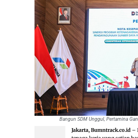
Bangun SDM Unggul, Pertamina Gan
Jakarta, Bumntrack.co.id
– 
tenaga kerja yang setiap ha