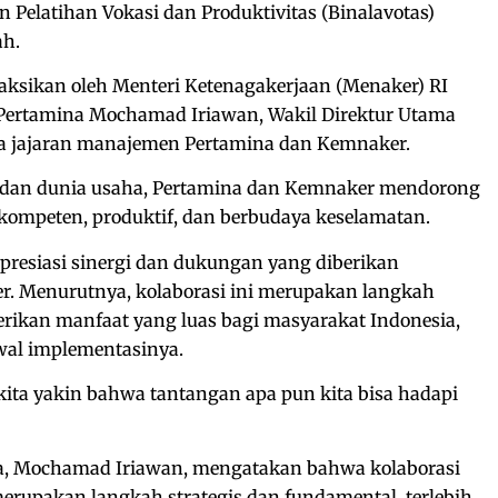
 Pelatihan Vokasi dan Produktivitas (Binalavotas)
h.
aksikan oleh Menteri Ketenagakerjaan (Menaker) RI
a Pertamina Mochamad Iriawan, Wakil Direktur Utama
ta jajaran manajemen Pertamina dan Kemnaker.
h dan dunia usaha, Pertamina dan Kemnaker mendorong
 kompeten, produktif, dan berbudaya keselamatan.
presiasi sinergi dan dukungan yang diberikan
. Menurutnya, kolaborasi ini merupakan langkah
rikan manfaat yang luas bagi masyarakat Indonesia,
al implementasinya.
 kita yakin bahwa tantangan apa pun kita bisa hadapi
a, Mochamad Iriawan, mengatakan bahwa kolaborasi
rupakan langkah strategis dan fundamental, terlebih