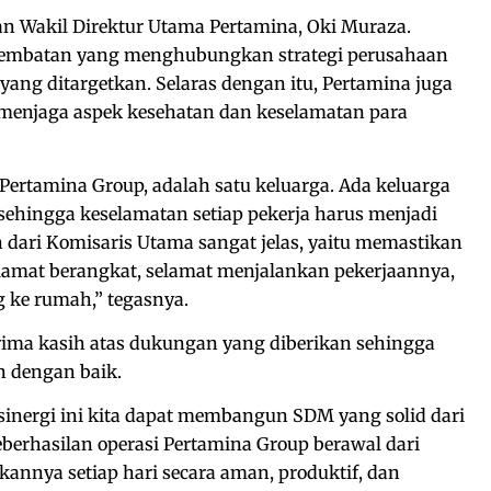
an Wakil Direktur Utama Pertamina, Oki Muraza.
embatan yang menghubungkan strategi perusahaan
yang ditargetkan. Selaras dengan itu, Pertamina juga
menjaga aspek kesehatan dan keselamatan para
i Pertamina Group, adalah satu keluarga. Ada keluarga
ehingga keselamatan setiap pekerja harus menjadi
an dari Komisaris Utama sangat jelas, yaitu memastikan
elamat berangkat, selamat menjalankan pekerjaannya,
 ke rumah,” tegasnya.
ima kasih atas dukungan yang diberikan sehingga
an dengan baik.
nergi ini kita dapat membangun SDM yang solid dari
eberhasilan operasi Pertamina Group berawal dari
annya setiap hari secara aman, produktif, dan