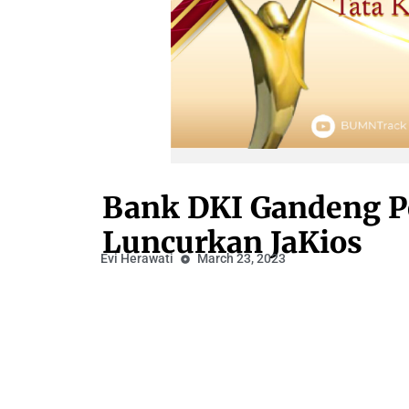
Bank DKI Gandeng P
Luncurkan JaKios
Evi Herawati
March 23, 2023