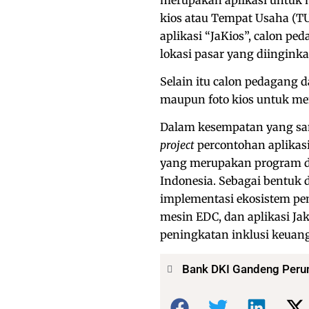
kios atau Tempat Usaha (TU
aplikasi “JaKios”, calon pe
lokasi pasar yang diinginka
Selain itu calon pedagang
maupun foto kios untuk me
Dalam kesempatan yang sam
project
percontohan aplikasi
yang merupakan program di
Indonesia. Sebagai bentuk
implementasi ekosistem pe
mesin EDC, dan aplikasi J
peningkatan inklusi keuan
Bank DKI Gandeng Peru
Bagikan: