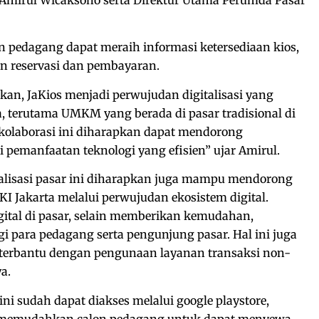
lon pedagang dapat meraih informasi ketersediaan kios,
n reservasi dan pembayaran.
an, JaKios menjadi perwujudan digitalisasi yang
a, terutama UMKM yang berada di pasar tradisional di
l kolaborasi ini diharapkan dapat mendorong
pemanfaatan teknologi yang efisien” ujar Amirul.
alisasi pasar ini diharapkan juga mampu mendorong
 Jakarta melalui perwujudan ekosistem digital.
gital di pasar, selain memberikan kemudahan,
 para pedagang serta pengunjung pasar. Hal ini juga
terbantu dengan pengunaan layanan transaksi non-
a.
ini sudah dapat diakses melalui google playstore,
 memudahkan calon pedagang untuk dapat menyewa