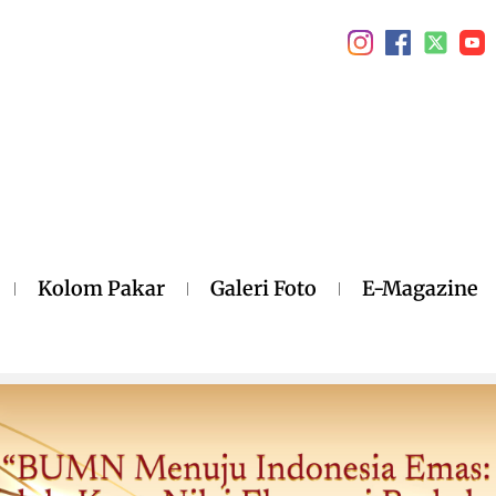
Kolom Pakar
Galeri Foto
E-Magazine