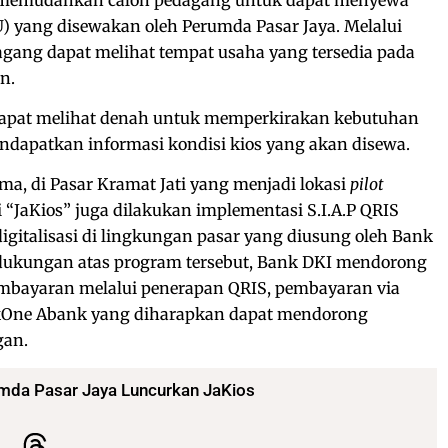
) yang disewakan oleh Perumda Pasar Jaya. Melalui
dagang dapat melihat tempat usaha yang tersedia pada
n.
 dapat melihat denah untuk memperkirakan kebutuhan
ndapatkan informasi kondisi kios yang akan disewa.
a, di Pasar Kramat Jati yang menjadi lokasi
pilot
 “JaKios” juga dilakukan implementasi S.I.A.P QRIS
gitalisasi di lingkungan pasar yang diusung oleh Bank
 dukungan atas program tersebut, Bank DKI mendorong
mbayaran melalui penerapan QRIS, pembayaran via
akOne Abank yang diharapkan dapat mendorong
gan.
mda Pasar Jaya Luncurkan JaKios