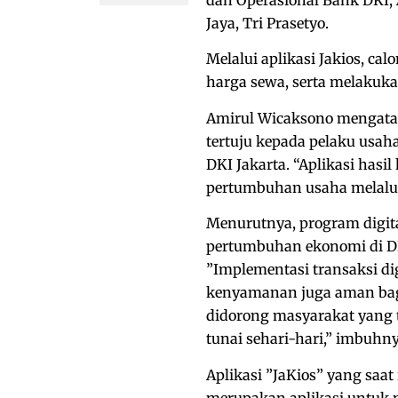
Jaya, Tri Prasetyo.
Melalui aplikasi Jakios, ca
harga sewa, serta melakuka
Amirul Wicaksono mengatak
tertuju kepada pelaku usah
DKI Jakarta. “Aplikasi hasi
pertumbuhan usaha melalui 
Menurutnya, program digit
pertumbuhan ekonomi di DKI
”Implementasi transaksi di
kenyamanan juga aman bagi
didorong masyarakat yang 
tunai sehari-hari,” imbuhny
Aplikasi ”JaKios” yang saat 
merupakan aplikasi untuk