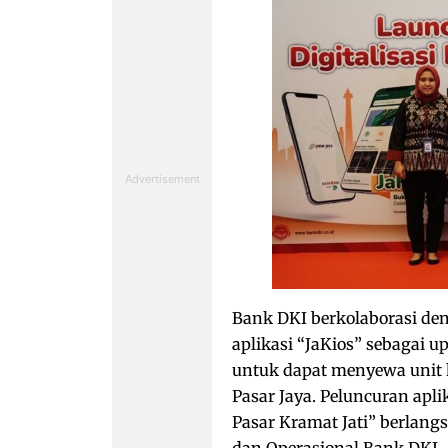
Bank DKI berkolaborasi d
aplikasi “JaKios” sebagai
untuk dapat menyewa unit 
Pasar Jaya. Peluncuran apli
Pasar Kramat Jati” berlangs
dan Operasional Bank DKI,