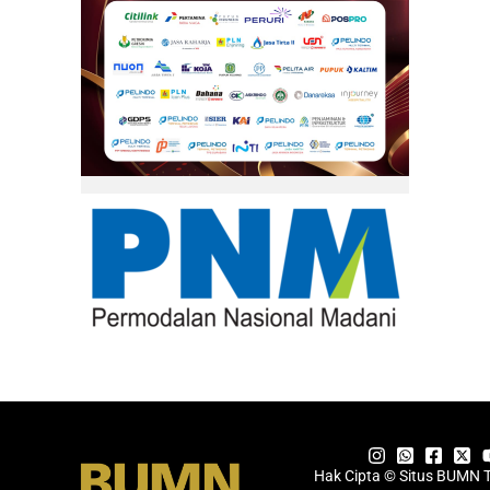
Hak Cipta © Situs BUMN 