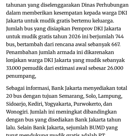
tahunan yang diselenggarakan Dinas Perhubungan
dalam memberikan kesempatan kepada warga DKI
Jakarta untuk mudik gratis bertemu keluarga.
Jumlah bus yang disiapkan Pemprov DKI Jakarta
untuk mudik gratis tahun 2026 ini berjumlah 744
bus, bertambah dari rencana awal sebanyak 667.
Penambahan jumlah armada ini dikarenakan
lonjakan warga DKI Jakarta yang mudik sebanyak
33.000 pemudik dari estimasi awal sebesar 26.000
penumpang,
Sebagai informasi, Bank Jakarta menyediakan total
20 bus dengan tujuan Semarang, Solo, Lampung,
Sidoarjo, Kediri, Yogyakarta, Purwokerto, dan
Wonogiri. Jumlah ini meningkat dibandingkan
dengan bus yang disediakan Bank Jakarta tahun
lalu. Selain Bank Jakarta, sejumlah BUMD yang
turut mendukung mudik gratis adalah PT