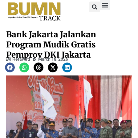
Bank Jakarta Jalankan
Program Mudik Gratis
Pemprov DKI Jakarta
Evi Herawati
March 18, 2026