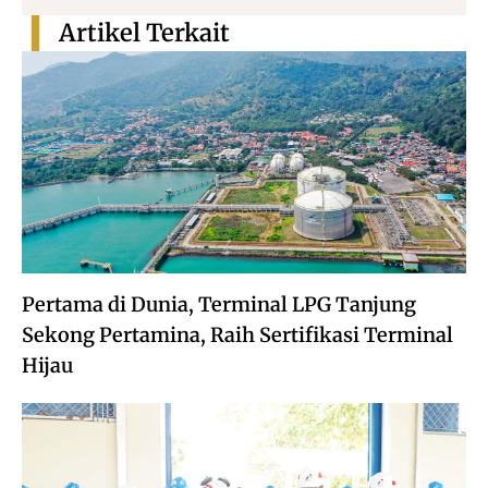
Artikel Terkait
Pertama di Dunia, Terminal LPG Tanjung
Sekong Pertamina, Raih Sertifikasi Terminal
Hijau