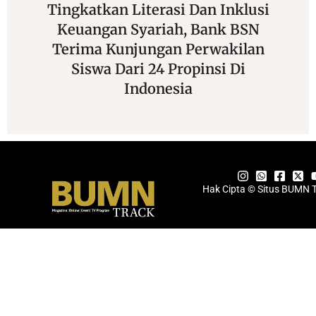
Tingkatkan Literasi Dan Inklusi
A
Keuangan Syariah, Bank BSN
Terima Kunjungan Perwakilan
U
Siswa Dari 24 Propinsi Di
Indonesia
Hak Cipta © Situs BUMN 