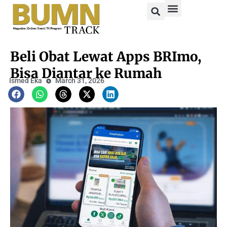
Beli Obat Lewat Apps BRImo,
Bisa Diantar ke Rumah
Ismed Eka
March 31, 2026