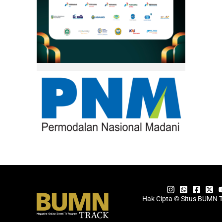
Hak Cipta © Situs BUMN 