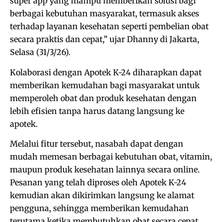
super app yang mampu memberikan solusi bagi
berbagai kebutuhan masyarakat, termasuk akses
terhadap layanan kesehatan seperti pembelian obat
secara praktis dan cepat,” ujar Dhanny di Jakarta,
Selasa (31/3/26).
Kolaborasi dengan Apotek K-24 diharapkan dapat
memberikan kemudahan bagi masyarakat untuk
memperoleh obat dan produk kesehatan dengan
lebih efisien tanpa harus datang langsung ke
apotek.
Melalui fitur tersebut, nasabah dapat dengan
mudah memesan berbagai kebutuhan obat, vitamin,
maupun produk kesehatan lainnya secara online.
Pesanan yang telah diproses oleh Apotek K-24
kemudian akan dikirimkan langsung ke alamat
pengguna, sehingga memberikan kemudahan
terutama ketika membutuhkan obat secara cepat