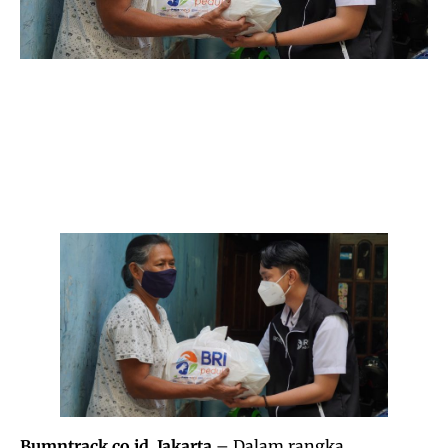
Bumntrack.co.id. Jakarta
– Dalam rangka