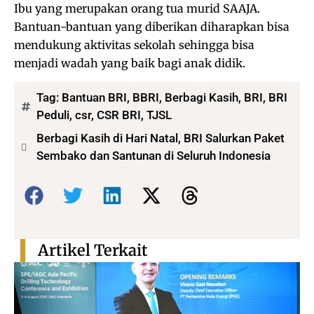
Ibu yang merupakan orang tua murid SAAJA.
Bantuan-bantuan yang diberikan diharapkan bisa
mendukung aktivitas sekolah sehingga bisa
menjadi wadah yang baik bagi anak didik.
Tag:
Bantuan BRI
,
BBRI
,
Berbagi Kasih
,
BRI
,
BRI
Peduli
,
csr
,
CSR BRI
,
TJSL
Berbagi Kasih di Hari Natal, BRI Salurkan Paket
Sembako dan Santunan di Seluruh Indonesia
Bagikan:
Artikel Terkait