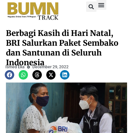
Berbagi Kasih di Hari Natal,
BRI Salurkan Paket Sembako
dan Santunan di Seluruh
Indonesia
Ismed Eka
December 29, 2022