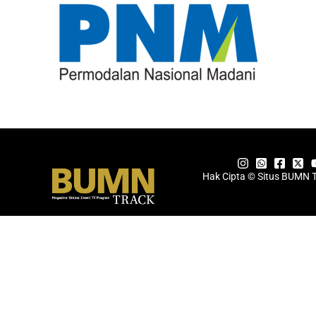
Hak Cipta © Situs BUMN 