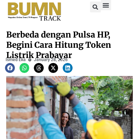
Berbeda dengan Pulsa HP,
Begini Cara Hitung Token
Listrik Prabayar
Ismed Eka
January 28, 2026