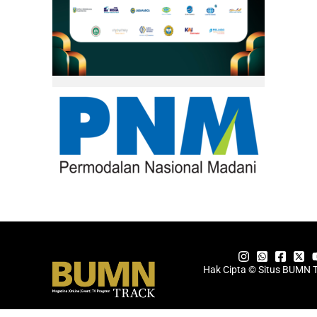
Hak Cipta © Situs BUMN 