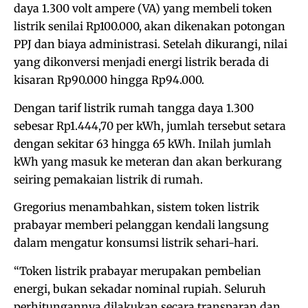
daya 1.300 volt ampere (VA) yang membeli token
listrik senilai Rp100.000, akan dikenakan potongan
PPJ dan biaya administrasi. Setelah dikurangi, nilai
yang dikonversi menjadi energi listrik berada di
kisaran Rp90.000 hingga Rp94.000.
Dengan tarif listrik rumah tangga daya 1.300
sebesar Rp1.444,70 per kWh, jumlah tersebut setara
dengan sekitar 63 hingga 65 kWh. Inilah jumlah
kWh yang masuk ke meteran dan akan berkurang
seiring pemakaian listrik di rumah.
Gregorius menambahkan, sistem token listrik
prabayar memberi pelanggan kendali langsung
dalam mengatur konsumsi listrik sehari-hari.
“Token listrik prabayar merupakan pembelian
energi, bukan sekadar nominal rupiah. Seluruh
perhitungannya dilakukan secara transparan dan