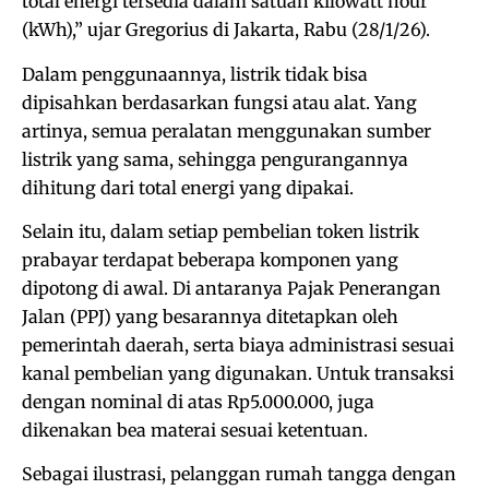
total energi tersedia dalam satuan kilowatt hour
(kWh),” ujar Gregorius di Jakarta, Rabu (28/1/26).
Dalam penggunaannya, listrik tidak bisa
dipisahkan berdasarkan fungsi atau alat. Yang
artinya, semua peralatan menggunakan sumber
listrik yang sama, sehingga pengurangannya
dihitung dari total energi yang dipakai.
Selain itu, dalam setiap pembelian token listrik
prabayar terdapat beberapa komponen yang
dipotong di awal. Di antaranya Pajak Penerangan
Jalan (PPJ) yang besarannya ditetapkan oleh
pemerintah daerah, serta biaya administrasi sesuai
kanal pembelian yang digunakan. Untuk transaksi
dengan nominal di atas Rp5.000.000, juga
dikenakan bea materai sesuai ketentuan.
Sebagai ilustrasi, pelanggan rumah tangga dengan