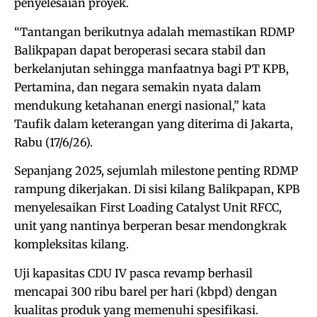
penyelesaian proyek.
“Tantangan berikutnya adalah memastikan RDMP
Balikpapan dapat beroperasi secara stabil dan
berkelanjutan sehingga manfaatnya bagi PT KPB,
Pertamina, dan negara semakin nyata dalam
mendukung ketahanan energi nasional,” kata
Taufik dalam keterangan yang diterima di Jakarta,
Rabu (17/6/26).
Sepanjang 2025, sejumlah milestone penting RDMP
rampung dikerjakan. Di sisi kilang Balikpapan, KPB
menyelesaikan First Loading Catalyst Unit RFCC,
unit yang nantinya berperan besar mendongkrak
kompleksitas kilang.
Uji kapasitas CDU IV pasca revamp berhasil
mencapai 300 ribu barel per hari (kbpd) dengan
kualitas produk yang memenuhi spesifikasi.