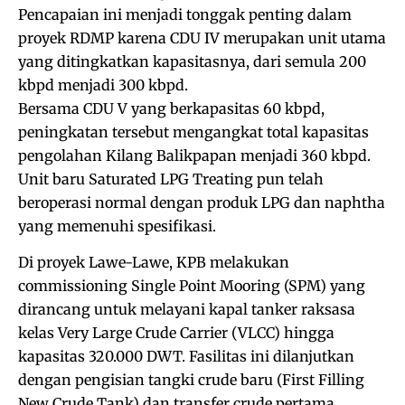
Pencapaian ini menjadi tonggak penting dalam
proyek RDMP karena CDU IV merupakan unit utama
yang ditingkatkan kapasitasnya, dari semula 200
kbpd menjadi 300 kbpd.
Bersama CDU V yang berkapasitas 60 kbpd,
peningkatan tersebut mengangkat total kapasitas
pengolahan Kilang Balikpapan menjadi 360 kbpd.
Unit baru Saturated LPG Treating pun telah
beroperasi normal dengan produk LPG dan naphtha
yang memenuhi spesifikasi.
Di proyek Lawe-Lawe, KPB melakukan
commissioning Single Point Mooring (SPM) yang
dirancang untuk melayani kapal tanker raksasa
kelas Very Large Crude Carrier (VLCC) hingga
kapasitas 320.000 DWT. Fasilitas ini dilanjutkan
dengan pengisian tangki crude baru (First Filling
New Crude Tank) dan transfer crude pertama