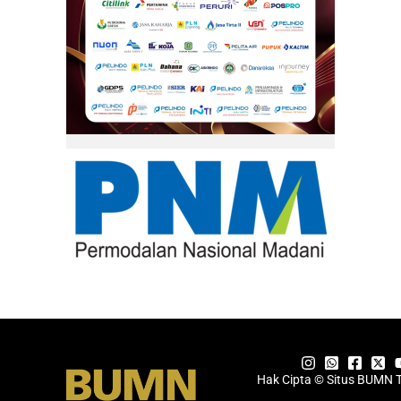
Hak Cipta © Situs BUMN 