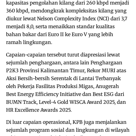
kapasitas pengolahan kilang dari 260 kbpd menjadi
360 kbpd, mendongkrak kompleksitas kilang yang
diukur lewat Nelson Complexity Index (NCI) dari 3,7
menjadi 8,0, serta menaikkan standar kualitas
bahan bakar dari Euro II ke Euro V yang lebih
ramah lingkungan.
Capaian-capaian tersebut turut diapresiasi lewat
sejumlah penghargaan, antara lain Penghargaan
P2K3 Provinsi Kalimantan Timur, Rekor MURI atas
Aksi Bersih-bersih Serentak di Lantai Terbanyak
oleh Pekerja Fasilitas Produksi Migas, Anugerah
Best Energy Efficiency Initiative dan Best ESG dari
BUMN Track, Level-4 Gold WISCA Award 2025, dan
HR Excellence Awards 2025.
Di luar capaian operasional, KPB juga menjalankan
sejumlah program sosial dan lingkungan di wilayah