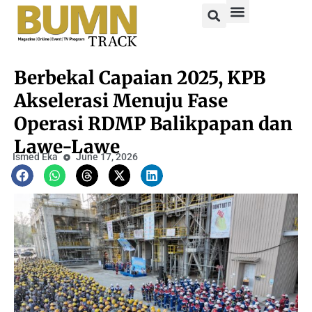
Berbekal Capaian 2025, KPB
Akselerasi Menuju Fase
Operasi RDMP Balikpapan dan
Lawe-Lawe
Ismed Eka
June 17, 2026