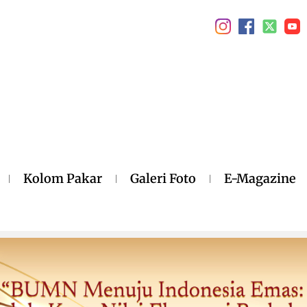
Kolom Pakar
Galeri Foto
E-Magazine