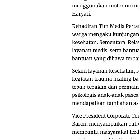
menggunakan motor menuju
Haryati.
Kehadiran Tim Medis Perta
warga mengaku kunjungan 
kesehatan. Sementara, Rel
layanan medis, serta bantu
bantuan yang dibawa terbat
Selain layanan kesehatan,
kegiatan trauma healing ba
tebak-tebakan dan permai
psikologis anak-anak pasc
mendapatkan tambahan as
Vice President Corporate 
Baron, menyampaikan bahw
membantu masyarakat terd