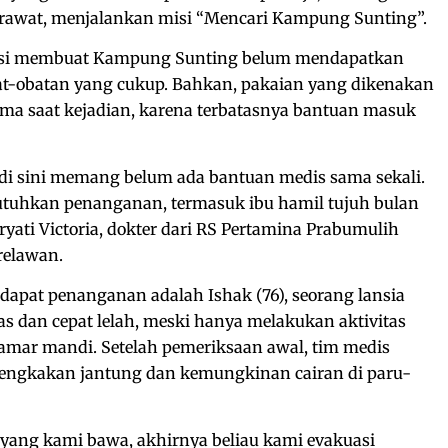
erawat, menjalankan misi “Mencari Kampung Sunting”.
kasi membuat Kampung Sunting belum mendapatkan
t-obatan yang cukup. Bahkan, pakaian yang dikenakan
ma saat kejadian, karena terbatasnya bantuan masuk
 di sini memang belum ada bantuan medis sama sekali.
uhkan penanganan, termasuk ibu hamil tujuh bulan
aryati Victoria, dokter dari RS Pertamina Prabumulih
relawan.
apat penanganan adalah Ishak (76), seorang lansia
 dan cepat lelah, meski hanya melakukan aktivitas
 kamar mandi. Setelah pemeriksaan awal, tim medis
ngkakan jantung dan kemungkinan cairan di paru-
 yang kami bawa, akhirnya beliau kami evakuasi