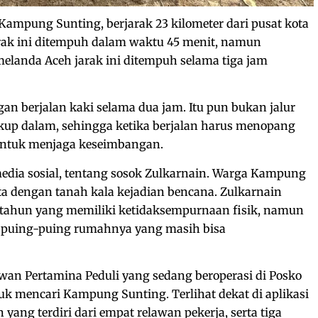
Kampung Sunting, berjarak 23 kilometer dari pusat kota
rak ini ditempuh dalam waktu 45 menit, namun
elanda Aceh jarak ini ditempuh selama tiga jam
an berjalan kaki selama dua jam. Itu pun bukan jalur
up dalam, sehingga ketika berjalan harus menopang
untuk menjaga keseimbangan.
 media sosial, tentang sosok Zulkarnain. Warga Kampung
a dengan tanah kala kejadian bencana. Zulkarnain
 tahun yang memiliki ketidaksempurnaan fisik, namun
 puing-puing rumahnya yang masih bisa
lawan Pertamina Peduli yang sedang beroperasi di Posko
k mencari Kampung Sunting. Terlihat dekat di aplikasi
 yang terdiri dari empat relawan pekerja, serta tiga