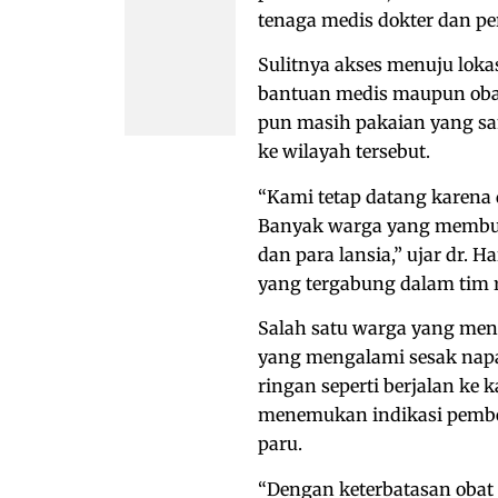
tenaga medis dokter dan p
Sulitnya akses menuju lo
bantuan medis maupun oba
pun masih pakaian yang sa
ke wilayah tersebut.
“Kami tetap datang karena
Banyak warga yang membut
dan para lansia,” ujar dr. H
yang tergabung dalam tim 
Salah satu warga yang mend
yang mengalami sesak napas
ringan seperti berjalan ke
menemukan indikasi pembe
paru.
“Dengan keterbatasan obat