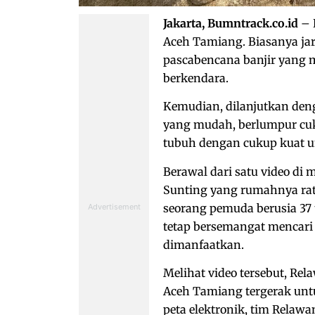
Jakarta, Bumntrack.co.id
– 
Aceh Tamiang. Biasanya ja
pascabencana banjir yang m
berkendara.
Kemudian, dilanjutkan deng
yang mudah, berlumpur cuk
tubuh dengan cukup kuat 
Berawal dari satu video di
Sunting yang rumahnya rat
seorang pemuda berusia 37
tetap bersemangat mencari
dimanfaatkan.
Melihat video tersebut, Re
Aceh Tamiang tergerak untu
peta elektronik, tim Relawan