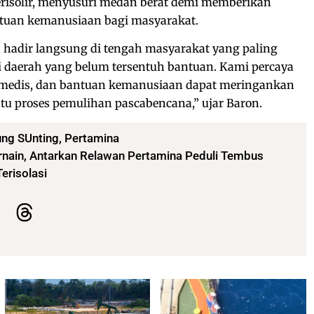
risolir, menyusuri medan berat demi memberikan
tuan kemanusiaan bagi masyarakat.
 hadir langsung di tengah masyarakat yang paling
daerah yang belum tersentuh bantuan. Kami percaya
 medis, dan bantuan kemanusiaan dapat meringankan
u proses pemulihan pascabencana,” ujar Baron.
ng SUnting
,
Pertamina
arnain, Antarkan Relawan Pertamina Peduli Tembus
erisolasi