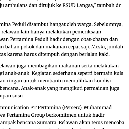
 ambulans dan dirujuk ke RSUD Langsa,” tambah dr.
mina Peduli disambut hangat oleh warga. Sebelumnya,
relawan lain hanya melakukan pemeriksaan
awan Pertamina Peduli hadir dengan obat-obatan dan
an bahan pokok dan makanan cepat saji. Meski, jumlah
as karena harus ditempuh dengan berjalan kaki.
 relawan juga membagikan makanan serta melakukan
gi anak-anak. Kegiatan sederhana seperti bermain kuis
nan ringan untuk membantu memulihkan kondisi
abencana. Anak-anak yang mengikuti permainan juga
upan susu.
Communication PT Pertamina (Persero), Muhammad
a Pertamina Group berkomitmen untuk hadir
ampak bencana Sumatra. Relawan akan terus mencoba