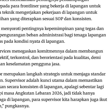
epada para frontliner yang bekerja di lapangan untuk
 teknik mengerjakan pekerjaan di lapangan untuk
ihan yang diterapkan sesuai SOP dan konsisten.
uga menyoroti pentingnya kepemimpinan yang tegas dan
 pengurangan beban administrasi bagi tenaga lapangan
s pada kondisi nyata di lapangan.
 Services menegaskan komitmennya dalam membangun
ktif, terkontrol, dan berorientasi pada kualitas, demi
n keselamatan pengguna jasa.
or merupakan langkah strategis untuk menjaga standar
tan. Supervisor adalah kunci utama dalam memastikan
an secara konsisten di lapangan, apalagi sebentar lagi
i masa Angkutan Lebaran 2026, jadi tidak hanya
ga di lapangan, para supervisor kita harapkan juga ikut
n,” pungkasnya.