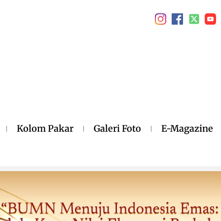
Kolom Pakar
Galeri Foto
E-Magazine