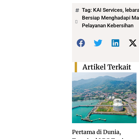
Tag:
KAI Services
,
lebar
Bersiap Menghadapi Mas
Pelayanan Kebersihan
Bagikan:
Artikel Terkait
Pertama di Dunia,