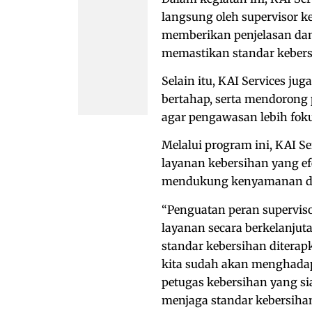
langsung oleh supervisor k
memberikan penjelasan dan
memastikan standar kebers
Selain itu, KAI Services j
bertahap, serta mendorong
agar pengawasan lebih foku
Melalui program ini, KAI
layanan kebersihan yang efe
mendukung kenyamanan da
“Penguatan peran supervis
layanan secara berkelanju
standar kebersihan diterapk
kita sudah akan menghadap
petugas kebersihan yang sia
menjaga standar kebersiha