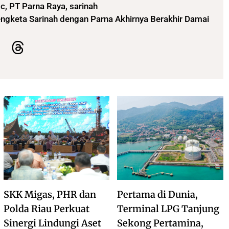
ic
,
PT Parna Raya
,
sarinah
engketa Sarinah dengan Parna Akhirnya Berakhir Damai
SKK Migas, PHR dan
Pertama di Dunia,
Polda Riau Perkuat
Terminal LPG Tanjung
Sinergi Lindungi Aset
Sekong Pertamina,