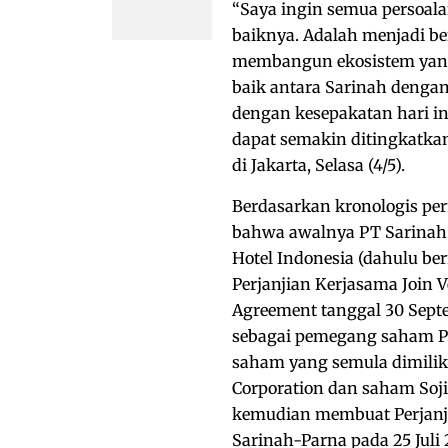
“Saya ingin semua persoala
baiknya. Adalah menjadi 
membangun ekosistem yang
baik antara Sarinah dengan 
dengan kesepakatan hari in
dapat semakin ditingkatkan
di Jakarta, Selasa (4/5).
Berdasarkan kronologis pe
bahwa awalnya PT Sarinah
Hotel Indonesia (dahulu be
Perjanjian Kerjasama Join
Agreement tanggal 30 Septe
sebagai pemegang saham P
saham yang semula dimilik
Corporation dan saham Soji
kemudian membuat Perjanji
Sarinah-Parna pada 25 Jul