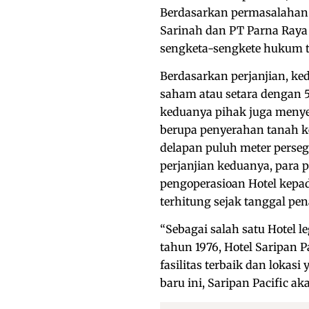
Berdasarkan permasalahan h
Sarinah dan PT Parna Raya
sengketa-sengkete hukum t
Berdasarkan perjanjian, ke
saham atau setara dengan 
keduanya pihak juga meny
berupa penyerahan tanah ke
delapan puluh meter perseg
perjanjian keduanya, para
pengoperasioan Hotel kepad
terhitung sejak tanggal pe
“Sebagai salah satu Hotel l
tahun 1976, Hotel Saripan 
fasilitas terbaik dan lokas
baru ini, Saripan Pacific a