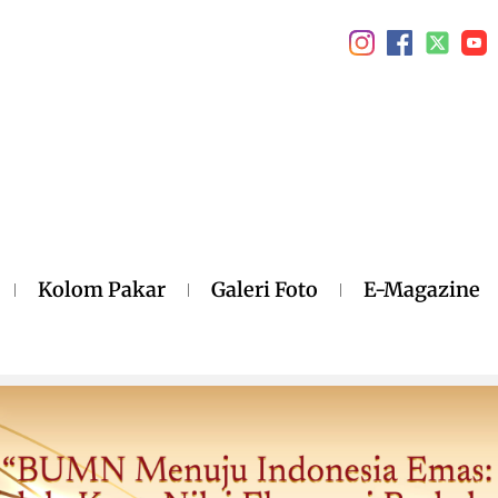
Kolom Pakar
Galeri Foto
E-Magazine