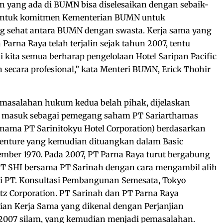
n yang ada di BUMN bisa diselesaikan dengan sebaik-
bentuk komitmen Kementerian BUMN untuk
 sehat antara BUMN dengan swasta. Kerja sama yang
Parna Raya telah terjalin sejak tahun 2007, tentu
i kita semua berharap pengelolaan Hotel Saripan Pacific
 secara profesional,” kata Menteri BUMN, Erick Thohir
rmasalahan hukum kedua belah pihak, dijelaskan
 masuk sebagai pemegang saham PT Sariarthamas
rnama PT Sarinitokyu Hotel Corporation) berdasarkan
 Venture yang kemudian dituangkan dalam Basic
mber 1970. Pada 2007, PT Parna Raya turut bergabung
T SHI bersama PT Sarinah dengan cara mengambil alih
i PT. Konsultasi Pembangunan Semesata, Tokyo
tz Corporation. PT Sarinah dan PT Parna Raya
an Kerja Sama yang dikenal dengan Perjanjian
i 2007 silam, yang kemudian menjadi pemasalahan.