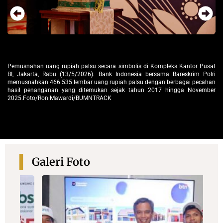
sat
Pemusnahan uang rupiah palsu secara simbolis di Kompleks Kantor Pusat
De
lri
BI, Jakarta, Rabu (13/5/2026). Bank Indonesia bersama Bareskrim Polri
Wa
han
memusnahkan 466.535 lembar uang rupiah palsu dengan berbagai pecahan
Bo
ber
hasil penanganan yang ditemukan sejak tahun 2017 hingga November
se
2025.Foto/RoniMawardi/BUMNTRACK
Ba
ua
d
20
Galeri Foto