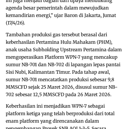
ini juga menjadi bagian dari upaya mendukung
agenda besar pemerintah dalam mewujudkan
kemandirian energi,” ujar Baron di Jakarta, Jumat
(17/4/26).
Tambahan produksi gas tersebut berasal dari
keberhasilan Pertamina Hulu Mahakam (PHM),
anak usaha Subholding Upstream Pertamina dalam
mengoperasikan Platform WPN-7 yang mencakup
sumur NB-701 dan NB-702 di lapangan lepas pantai
Sisi Nubi, Kalimantan Timur. Pada tahap awal,
sumur NB-701 mencatatkan produksi sebesar 9,8
MMSCFD sejak 25 Maret 2026, disusul sumur NB-
702 sebesar 12,5 MMSCFD pada 26 Maret 2026.
Keberhasilan ini menjadikan WPN-7 sebagai
platform ketiga yang telah berproduksi dari total
enam platform yang direncanakan dalam
pengembangan Proyek SNB AOI 1-3-5. Secara