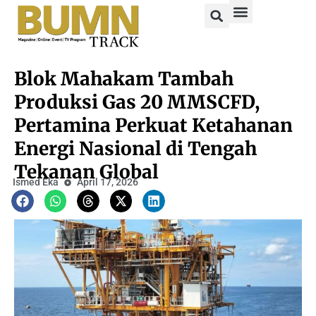
Blok Mahakam Tambah
Produksi Gas 20 MMSCFD,
Pertamina Perkuat Ketahanan
Energi Nasional di Tengah
Tekanan Global
Ismed Eka
April 17, 2026