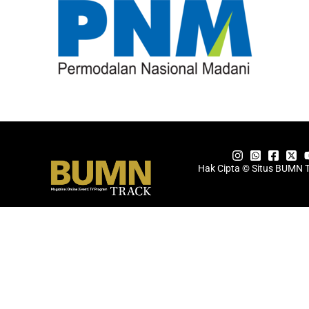
Hak Cipta © Situs BUMN 