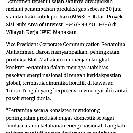
Komitmen tersebut salah satunya diwujudkan
melalui penambahan produksi gas sebesar 20 juta
standar kaki kubik per hari (MMSCFD) dari Proyek
Sisi Nubi Area of Interest 1-3-5 (SNB AOI 1-3-5) di
Wilayah Kerja (WK) Mahakam.
Vice President Corporate Communication Pertamina,
Muhammad Baron menyampaikan, peningkatan
produksi Blok Mahakam ini menjadi langkah
konkret Pertamina dalam menjaga stabilitas
pasokan energi nasional di tengah ketidakpastian
global, termasuk dinamika konflik di kawasan
Timur Tengah yang berpotensi memengaruhi rantai
pasok energi dunia.
“Pertamina secara konsisten mendorong
peningkatan produksi migas domestik sebagai
fondasi utama ketahanan energi nasional. Langkah