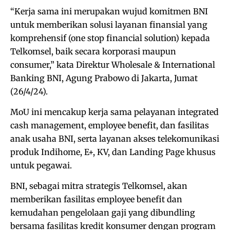
“Kerja sama ini merupakan wujud komitmen BNI
untuk memberikan solusi layanan finansial yang
komprehensif (one stop financial solution) kepada
Telkomsel, baik secara korporasi maupun
consumer,” kata Direktur Wholesale & International
Banking BNI, Agung Prabowo di Jakarta, Jumat
(26/4/24).
MoU ini mencakup kerja sama pelayanan integrated
cash management, employee benefit, dan fasilitas
anak usaha BNI, serta layanan akses telekomunikasi
produk Indihome, E+, KV, dan Landing Page khusus
untuk pegawai.
BNI, sebagai mitra strategis Telkomsel, akan
memberikan fasilitas employee benefit dan
kemudahan pengelolaan gaji yang dibundling
bersama fasilitas kredit konsumer dengan program