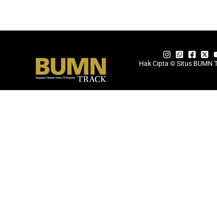
Hak Cipta © Situs BUMN 