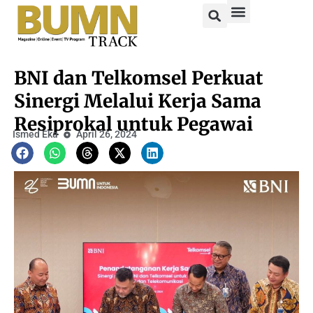
BNI dan Telkomsel Perkuat
Sinergi Melalui Kerja Sama
Resiprokal untuk Pegawai
Ismed Eka
April 26, 2024