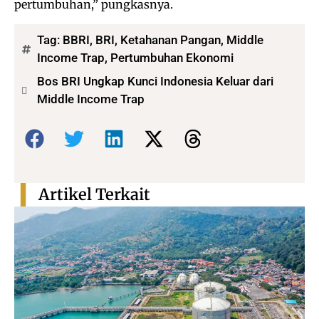
pertumbuhan,” pungkasnya.
Tag:
BBRI
,
BRI
,
Ketahanan Pangan
,
Middle
Income Trap
,
Pertumbuhan Ekonomi
Bos BRI Ungkap Kunci Indonesia Keluar dari
Middle Income Trap
Bagikan:
Artikel Terkait