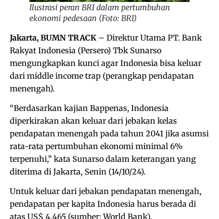
Ilustrasi peran BRI dalam pertumbuhan
ekonomi pedesaan (Foto: BRI)
Jakarta, BUMN TRACK
– Direktur Utama PT. Bank
Rakyat Indonesia (Persero) Tbk Sunarso
mengungkapkan kunci agar Indonesia bisa keluar
dari middle income trap (perangkap pendapatan
menengah).
“Berdasarkan kajian Bappenas, Indonesia
diperkirakan akan keluar dari jebakan kelas
pendapatan menengah pada tahun 2041 jika asumsi
rata-rata pertumbuhan ekonomi minimal 6%
terpenuhi,” kata Sunarso dalam keterangan yang
diterima di Jakarta, Senin (14/10/24).
Untuk keluar dari jebakan pendapatan menengah,
pendapatan per kapita Indonesia harus berada di
atas US$ 4.465 (sumber: World Bank).