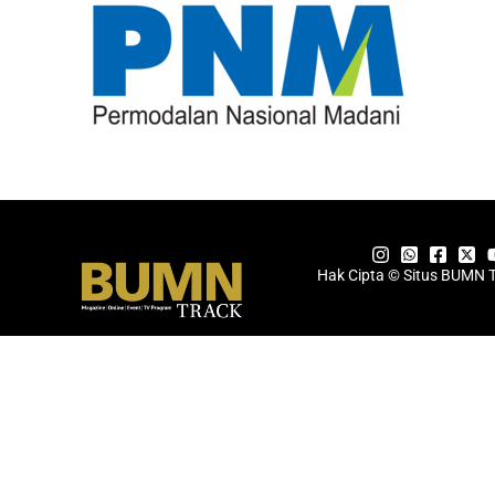
Hak Cipta © Situs BUMN 