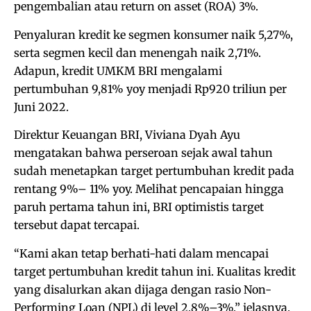
pengembalian atau return on asset (ROA) 3%.
Penyaluran kredit ke segmen konsumer naik 5,27%,
serta segmen kecil dan menengah naik 2,71%.
Adapun, kredit UMKM BRI mengalami
pertumbuhan 9,81% yoy menjadi Rp920 triliun per
Juni 2022.
Direktur Keuangan BRI, Viviana Dyah Ayu
mengatakan bahwa perseroan sejak awal tahun
sudah menetapkan target pertumbuhan kredit pada
rentang 9%– 11% yoy. Melihat pencapaian hingga
paruh pertama tahun ini, BRI optimistis target
tersebut dapat tercapai.
“Kami akan tetap berhati-hati dalam mencapai
target pertumbuhan kredit tahun ini. Kualitas kredit
yang disalurkan akan dijaga dengan rasio Non-
Performing Loan (NPL) di level 2,8%–3%,” jelasnya.