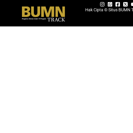
Hak Cipta © Situs BUMN 