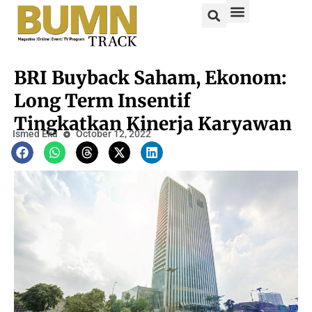
BRI Buyback Saham, Ekonom:
Long Term Insentif
Tingkatkan Kinerja Karyawan
Ismed Eka
October 12, 2022