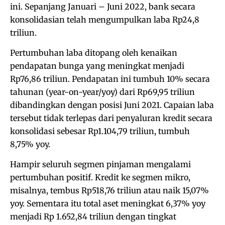
ini. Sepanjang Januari – Juni 2022, bank secara
konsolidasian telah mengumpulkan laba Rp24,8
triliun.
Pertumbuhan laba ditopang oleh kenaikan
pendapatan bunga yang meningkat menjadi
Rp76,86 triliun. Pendapatan ini tumbuh 10% secara
tahunan (year-on-year/yoy) dari Rp69,95 triliun
dibandingkan dengan posisi Juni 2021. Capaian laba
tersebut tidak terlepas dari penyaluran kredit secara
konsolidasi sebesar Rp1.104,79 triliun, tumbuh
8,75% yoy.
Hampir seluruh segmen pinjaman mengalami
pertumbuhan positif. Kredit ke segmen mikro,
misalnya, tembus Rp518,76 triliun atau naik 15,07%
yoy. Sementara itu total aset meningkat 6,37% yoy
menjadi Rp 1.652,84 triliun dengan tingkat