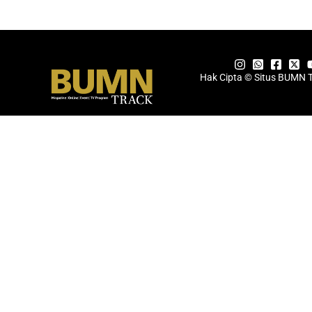
Hak Cipta © Situs BUMN 