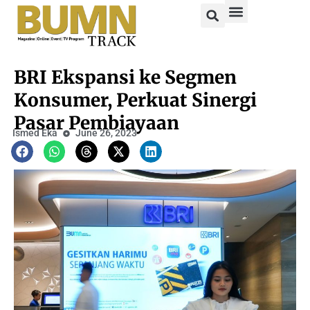
BRI Ekspansi ke Segmen
Konsumer, Perkuat Sinergi
Pasar Pembiayaan
Ismed Eka
June 26, 2023