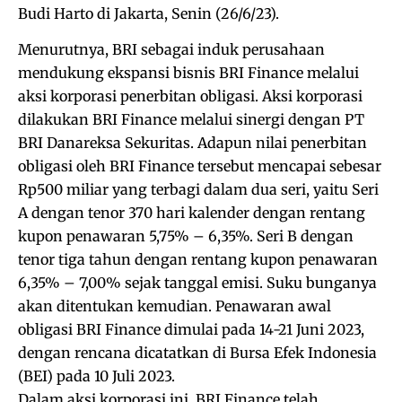
Budi Harto di Jakarta, Senin (26/6/23).
Menurutnya, BRI sebagai induk perusahaan
mendukung ekspansi bisnis BRI Finance melalui
aksi korporasi penerbitan obligasi. Aksi korporasi
dilakukan BRI Finance melalui sinergi dengan PT
BRI Danareksa Sekuritas. Adapun nilai penerbitan
obligasi oleh BRI Finance tersebut mencapai sebesar
Rp500 miliar yang terbagi dalam dua seri, yaitu Seri
A dengan tenor 370 hari kalender dengan rentang
kupon penawaran 5,75% – 6,35%. Seri B dengan
tenor tiga tahun dengan rentang kupon penawaran
6,35% – 7,00% sejak tanggal emisi. Suku bunganya
akan ditentukan kemudian. Penawaran awal
obligasi BRI Finance dimulai pada 14-21 Juni 2023,
dengan rencana dicatatkan di Bursa Efek Indonesia
(BEI) pada 10 Juli 2023.
Dalam aksi korporasi ini, BRI Finance telah