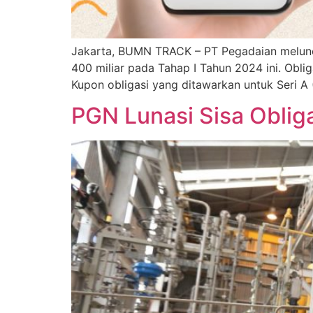
Jakarta, BUMN TRACK – PT Pegadaian melunc
400 miliar pada Tahap I Tahun 2024 ini. Obli
Kupon obligasi yang ditawarkan untuk Seri A 
PGN Lunasi Sisa Oblig