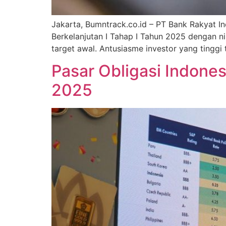
Jakarta, Bumntrack.co.id – PT Bank Rakyat I
Berkelanjutan I Tahap I Tahun 2025 dengan nila
target awal. Antusiasme investor yang tingg
Pasar Obligasi Indones
2025