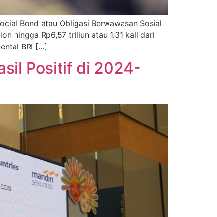
Social Bond atau Obligasi Berwawasan Sosial
on hingga Rp6,57 triliun atau 1.31 kali dari
ental BRI […]
il Positif di 2024-