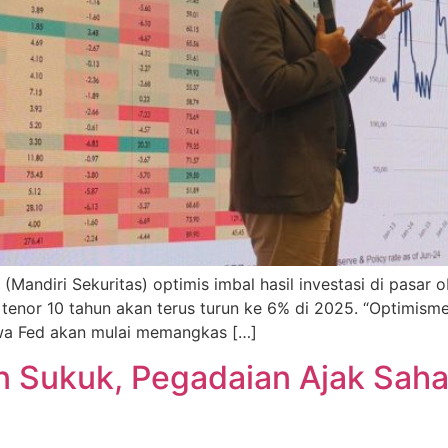
Mandiri Sekuritas) optimis imbal hasil investasi di pasar
tenor 10 tahun akan terus turun ke 6% di 2025. “Optimisme 
hwa Fed akan mulai memangkas […]
n Sukuk, Pegadaian Ajak Saha