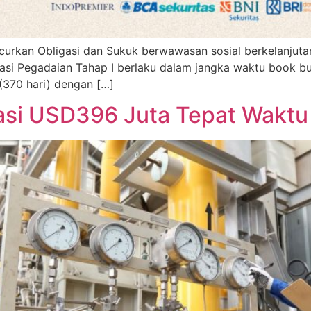
urkan Obligasi dan Sukuk berwawasan sosial berkelanjut
gasi Pegadaian Tahap I berlaku dalam jangka waktu book bui
(370 hari) dengan […]
asi USD396 Juta Tepat Waktu