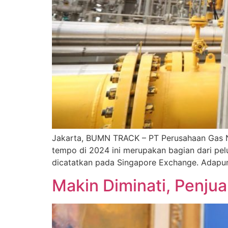
Jakarta, BUMN TRACK – PT Perusahaan Gas Neg
tempo di 2024 ini merupakan bagian dari pelu
dicatatkan pada Singapore Exchange. Adapun 
Makin Diminati, Penjua