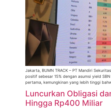
Jakarta, BUMN TRACK – PT Mandiri Sekuritas (
positif sebesar 15% dengan asumsi yield SBN 
pertama, kemungkinan yang lebih tinggi ba
Luncurkan Obligasi da
Hingga Rp400 Miliar