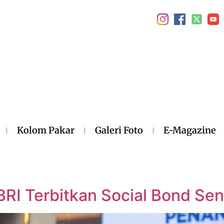
Kolom Pakar
Galeri Foto
E-Magazine
RI Terbitkan Social Bond Seni