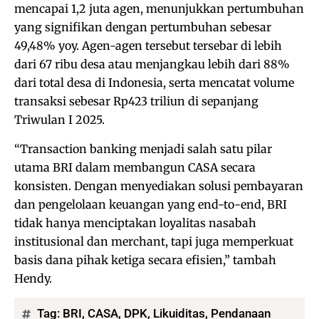
mencapai 1,2 juta agen, menunjukkan pertumbuhan
yang signifikan dengan pertumbuhan sebesar
49,48% yoy. Agen-agen tersebut tersebar di lebih
dari 67 ribu desa atau menjangkau lebih dari 88%
dari total desa di Indonesia, serta mencatat volume
transaksi sebesar Rp423 triliun di sepanjang
Triwulan I 2025.
“Transaction banking menjadi salah satu pilar
utama BRI dalam membangun CASA secara
konsisten. Dengan menyediakan solusi pembayaran
dan pengelolaan keuangan yang end-to-end, BRI
tidak hanya menciptakan loyalitas nasabah
institusional dan merchant, tapi juga memperkuat
basis dana pihak ketiga secara efisien,” tambah
Hendy.
Tag:
BRI
,
CASA
,
DPK
,
Likuiditas
,
Pendanaan