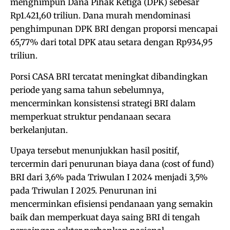
menghimpun Dana Pihak Ketiga (DPK) sebesar
Rp1.421,60 triliun. Dana murah mendominasi
penghimpunan DPK BRI dengan proporsi mencapai
65,77% dari total DPK atau setara dengan Rp934,95
triliun.
Porsi CASA BRI tercatat meningkat dibandingkan
periode yang sama tahun sebelumnya,
mencerminkan konsistensi strategi BRI dalam
memperkuat struktur pendanaan secara
berkelanjutan.
Upaya tersebut menunjukkan hasil positif,
tercermin dari penurunan biaya dana (cost of fund)
BRI dari 3,6% pada Triwulan I 2024 menjadi 3,5%
pada Triwulan I 2025. Penurunan ini
mencerminkan efisiensi pendanaan yang semakin
baik dan memperkuat daya saing BRI di tengah