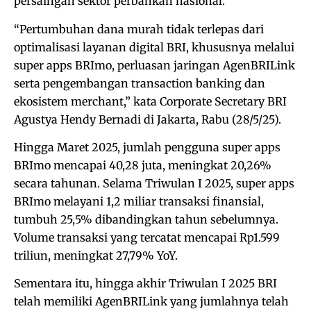
persaingan sektor perbankan nasional.
“Pertumbuhan dana murah tidak terlepas dari
optimalisasi layanan digital BRI, khususnya melalui
super apps BRImo, perluasan jaringan AgenBRILink
serta pengembangan transaction banking dan
ekosistem merchant,” kata Corporate Secretary BRI
Agustya Hendy Bernadi di Jakarta, Rabu (28/5/25).
Hingga Maret 2025, jumlah pengguna super apps
BRImo mencapai 40,28 juta, meningkat 20,26%
secara tahunan. Selama Triwulan I 2025, super apps
BRImo melayani 1,2 miliar transaksi finansial,
tumbuh 25,5% dibandingkan tahun sebelumnya.
Volume transaksi yang tercatat mencapai Rp1.599
triliun, meningkat 27,79% YoY.
Sementara itu, hingga akhir Triwulan I 2025 BRI
telah memiliki AgenBRILink yang jumlahnya telah