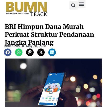
BRI Himpun Dana Murah
Perkuat Struktur Pendanaan
Jangka Panjang
Ismed Eka
May 28, 2025