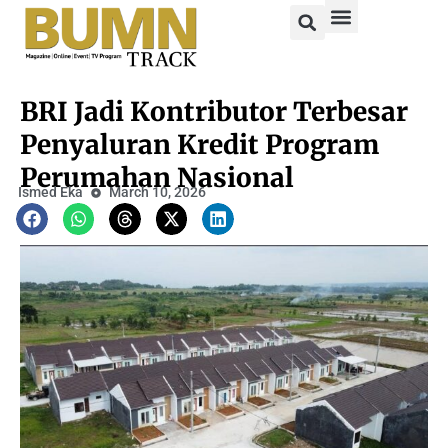
BRI Jadi Kontributor Terbesar
Penyaluran Kredit Program
Perumahan Nasional
Ismed Eka
March 10, 2026