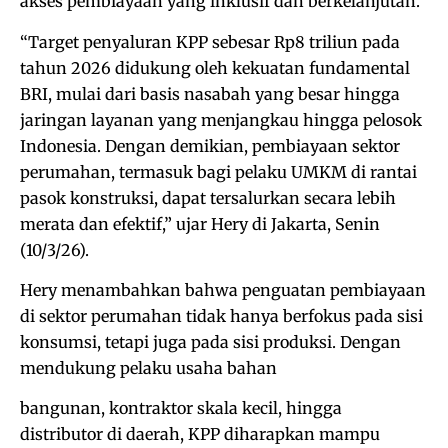
akses pembiayaan yang inklusif dan berkelanjutan.
“Target penyaluran KPP sebesar Rp8 triliun pada
tahun 2026 didukung oleh kekuatan fundamental
BRI, mulai dari basis nasabah yang besar hingga
jaringan layanan yang menjangkau hingga pelosok
Indonesia. Dengan demikian, pembiayaan sektor
perumahan, termasuk bagi pelaku UMKM di rantai
pasok konstruksi, dapat tersalurkan secara lebih
merata dan efektif,” ujar Hery di Jakarta, Senin
(10/3/26).
Hery menambahkan bahwa penguatan pembiayaan
di sektor perumahan tidak hanya berfokus pada sisi
konsumsi, tetapi juga pada sisi produksi. Dengan
mendukung pelaku usaha bahan
bangunan, kontraktor skala kecil, hingga
distributor di daerah, KPP diharapkan mampu