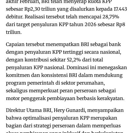
akhir Februari, BRI telah menyerap kuota KPP
sebesar Rp2,30 triliun yang disalurkan kepada 17.443
debitur. Realisasi tersebut telah mencapai 28,75%
dari target penyaluran KPP tahun 2026 sebesar Rp8
triliun.
Capaian tersebut menempatkan BRI sebagai bank
dengan penyaluran KPP tertinggi secara nasional,
dengan kontribusi sekitar 52,2% dari total
penyaluran KPP nasional. Dominasi ini menegaskan
komitmen dan konsistensi BRI dalam mendukung
program pemerintah di sektor perumahan,
sekaligus memperkuat peran perseroan sebagai
motor penggerak pembiayaan berbasis kerakyatan.
Direktur Utama BRI, Hery Gunardi, menyampaikan
bahwa optimalisasi penyaluran KPP merupakan
bagian dari strategi perseroan dalam memperluas