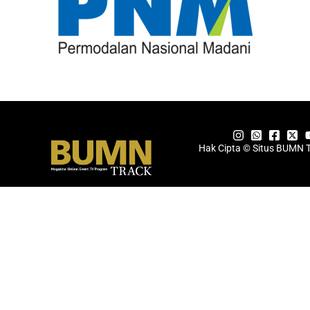
Hak Cipta © Situs BUMN 