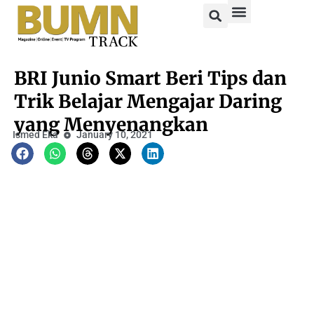
BRI Junio Smart Beri Tips dan
Trik Belajar Mengajar Daring
yang Menyenangkan
Ismed Eka
January 10, 2021