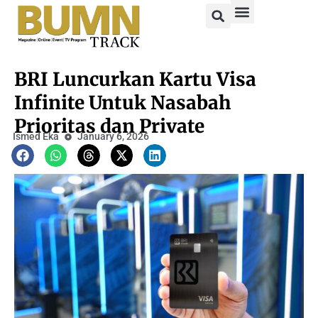
BRI Luncurkan Kartu Visa
Infinite Untuk Nasabah
Prioritas dan Private
Ismed Eka
January 6, 2026