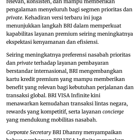
relevan, konsisten, dan mampu memberikan
pengalaman menyeluruh bagi segmen prioritas dan
private
. Kehadiran versi terbaru ini juga
menunjukkan langkah BRI dalam memperkuat
kapabilitas layanan premium seiring meningkatnya
ekspektasi kenyamanan dan efisiensi.
Seiring meningkatnya preferensi nasabah prioritas
dan
private
terhadap layanan pembayaran
berstandar internasional, BRI mengembangkan
kartu kredit premium yang mampu memberikan
benefit yang relevan bagi kebutuhan perjalanan dan
transaksi global. BRI VISA Infinite kini
menawarkan kemudahan transaksi lintas negara,
rewards yang kompetitif, serta layanan
concierge
yang mendukung mobilitas nasabah.
Corporate Secretary
BRI Dhanny menyampaikan