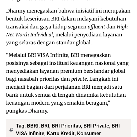
Dhanny menegaskan bahwa inisiatif ini merupakan
bentuk keseriusan BRI dalam melayani kebutuhan
transaksi dan gaya hidup segmen
affluent
dan
High
Net Worth Individual
, melalui penyediaan layanan
yang selaras dengan standar global.
“Melalui BRI VISA Infinite, BRI menegaskan
posisinya sebagai institusi keuangan nasional yang
menyediakan layanan premium berstandar global
bagi nasabah prioritas dan
private
. Langkah ini
menjadi bagian dari perjalanan BRI menjadi satu
bank untuk semua di tengah dinamika kebutuhan
keuangan modern yang semakin beragam,”
pungkas Dhanny.
Tag:
BBRI
,
BRI
,
BRI Prioritas
,
BRI Private
,
BRI
VISA Infinite
,
Kartu Kredit
,
Konsumer