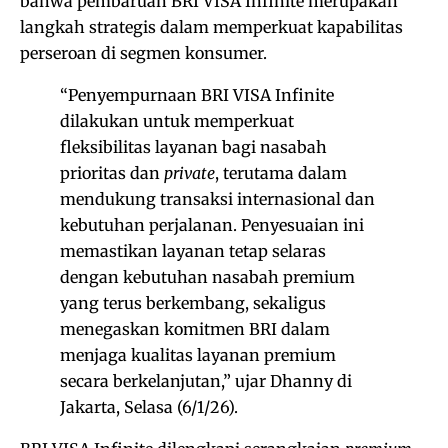
bahwa pembaruan BRI VISA Infinite merupakan
langkah strategis dalam memperkuat kapabilitas
perseroan di segmen konsumer.
“Penyempurnaan BRI VISA Infinite
dilakukan untuk memperkuat
fleksibilitas layanan bagi nasabah
prioritas dan
private
, terutama dalam
mendukung transaksi internasional dan
kebutuhan perjalanan. Penyesuaian ini
memastikan layanan tetap selaras
dengan kebutuhan nasabah premium
yang terus berkembang, sekaligus
menegaskan komitmen BRI dalam
menjaga kualitas layanan premium
secara berkelanjutan,” ujar Dhanny di
Jakarta, Selasa (6/1/26).