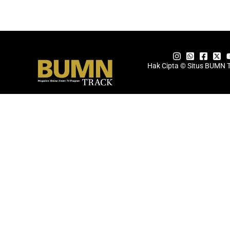
Hak Cipta © Situs BUMN 