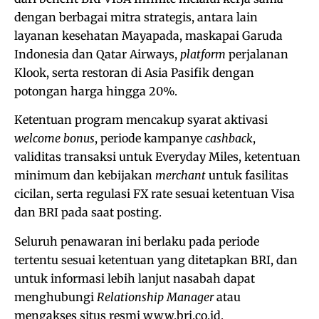
dengan berbagai mitra strategis, antara lain
layanan kesehatan Mayapada, maskapai Garuda
Indonesia dan Qatar Airways,
platform
perjalanan
Klook, serta restoran di Asia Pasifik dengan
potongan harga hingga 20%.
Ketentuan program mencakup syarat aktivasi
welcome bonus
, periode kampanye
cashback
,
validitas transaksi untuk Everyday Miles, ketentuan
minimum dan kebijakan
merchant
untuk fasilitas
cicilan, serta regulasi FX rate sesuai ketentuan Visa
dan BRI pada saat posting.
Seluruh penawaran ini berlaku pada periode
tertentu sesuai ketentuan yang ditetapkan BRI, dan
untuk informasi lebih lanjut nasabah dapat
menghubungi
Relationship Manager
atau
mengakses situs resmi www.bri.co.id.