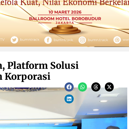
, Platform Solusi
h Korporasi