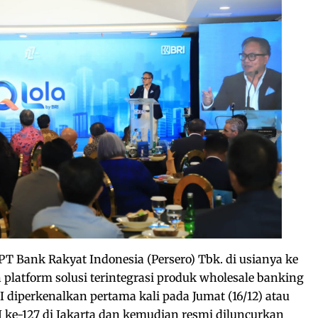
PT Bank Rakyat Indonesia (Persero) Tbk. di usianya ke
latform solusi terintegrasi produk wholesale banking
I diperkenalkan pertama kali pada Jumat (16/12) atau
 ke-127 di Jakarta dan kemudian resmi diluncurkan