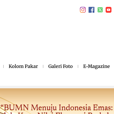
Kolom Pakar
Galeri Foto
E-Magazine