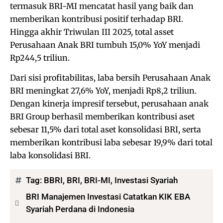
termasuk BRI-MI mencatat hasil yang baik dan
memberikan kontribusi positif terhadap BRI.
Hingga akhir Triwulan III 2025, total asset
Perusahaan Anak BRI tumbuh 15,0% YoY menjadi
Rp244,5 triliun.
Dari sisi profitabilitas, laba bersih Perusahaan Anak
BRI meningkat 27,6% YoY, menjadi Rp8,2 triliun.
Dengan kinerja impresif tersebut, perusahaan anak
BRI Group berhasil memberikan kontribusi aset
sebesar 11,5% dari total aset konsolidasi BRI, serta
memberikan kontribusi laba sebesar 19,9% dari total
laba konsolidasi BRI.
Tag:
BBRI
,
BRI
,
BRI-MI
,
Investasi Syariah
BRI Manajemen Investasi Catatkan KIK EBA
Syariah Perdana di Indonesia