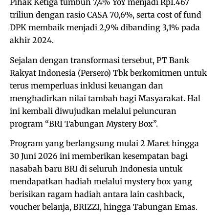
Pihak Ketiga tumbuh 7,4% YoY menjadi Rp1.467
triliun dengan rasio CASA 70,6%, serta cost of fund
DPK membaik menjadi 2,9% dibanding 3,1% pada
akhir 2024.
Sejalan dengan transformasi tersebut, PT Bank
Rakyat Indonesia (Persero) Tbk berkomitmen untuk
terus memperluas inklusi keuangan dan
menghadirkan nilai tambah bagi Masyarakat. Hal
ini kembali diwujudkan melalui peluncuran
program “BRI Tabungan Mystery Box”.
Program yang berlangsung mulai 2 Maret hingga
30 Juni 2026 ini memberikan kesempatan bagi
nasabah baru BRI di seluruh Indonesia untuk
mendapatkan hadiah melalui mystery box yang
berisikan ragam hadiah antara lain cashback,
voucher belanja, BRIZZI, hingga Tabungan Emas.