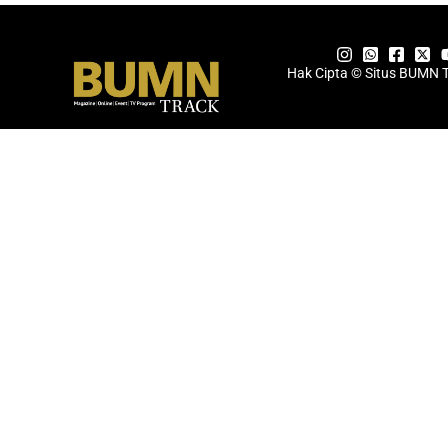
Hak Cipta © Situs BUMN 