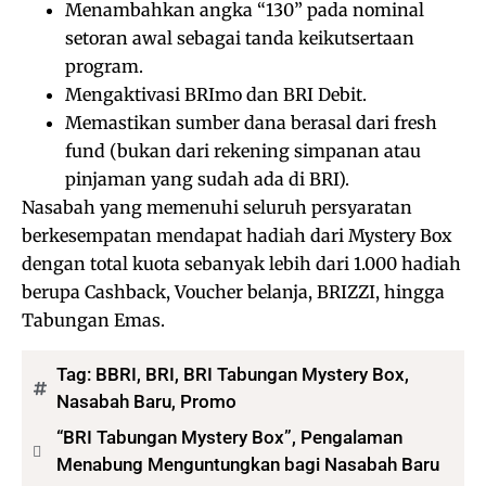
Menambahkan angka “130” pada nominal
setoran awal sebagai tanda keikutsertaan
program.
Mengaktivasi BRImo dan BRI Debit.
Memastikan sumber dana berasal dari fresh
fund (bukan dari rekening simpanan atau
pinjaman yang sudah ada di BRI).
Nasabah yang memenuhi seluruh persyaratan
berkesempatan mendapat hadiah dari Mystery Box
dengan total kuota sebanyak lebih dari 1.000 hadiah
berupa Cashback, Voucher belanja, BRIZZI, hingga
Tabungan Emas.
Tag:
BBRI
,
BRI
,
BRI Tabungan Mystery Box
,
Nasabah Baru
,
Promo
“BRI Tabungan Mystery Box”, Pengalaman
Menabung Menguntungkan bagi Nasabah Baru