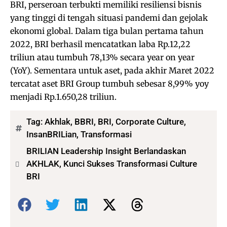
BRI, perseroan terbukti memiliki resiliensi bisnis
yang tinggi di tengah situasi pandemi dan gejolak
ekonomi global. Dalam tiga bulan pertama tahun
2022, BRI berhasil mencatatkan laba Rp.12,22
triliun atau tumbuh 78,13% secara year on year
(YoY). Sementara untuk aset, pada akhir Maret 2022
tercatat aset BRI Group tumbuh sebesar 8,99% yoy
menjadi Rp.1.650,28 triliun.
Tag:
Akhlak
,
BBRI
,
BRI
,
Corporate Culture
,
InsanBRILian
,
Transformasi
BRILIAN Leadership Insight Berlandaskan
AKHLAK, Kunci Sukses Transformasi Culture
BRI
Bagikan: