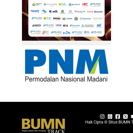
Hak Cipta © Situs BUMN 