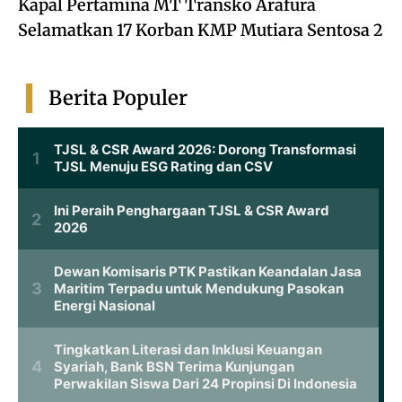
Kapal Pertamina MT Transko Arafura
Selamatkan 17 Korban KMP Mutiara Sentosa 2
Berita Populer