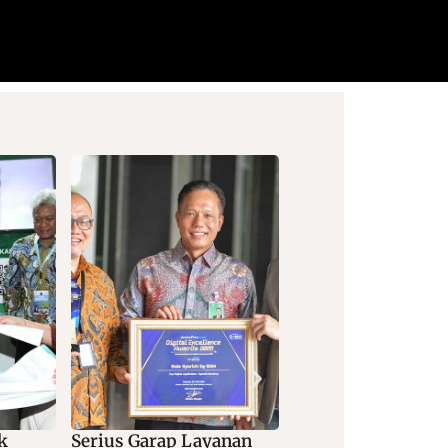
yanan
Dorong Digitalisasi
Kolaborasi Bank