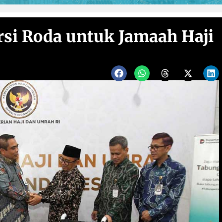
rsi Roda untuk Jamaah Haji